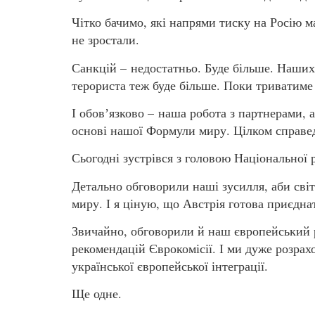
Чітко бачимо, які напрями тиску на Росію 
не зростали.
Санкцій – недостатньо. Буде більше. Наших
терориста теж буде більше. Поки триватиме а
І обовʼязково – наша робота з партнерами, 
основі нашої Формули миру. Цілком справе
Сьогодні зустрівся з головою Національної ра
Детально обговорили наші зусилля, аби світ
миру. І я ціную, що Австрія готова приєдна
Звичайно, обговорили й наш європейський 
рекомендацій Єврокомісії. І ми дуже розра
української європейської інтеграції.
Ще одне.