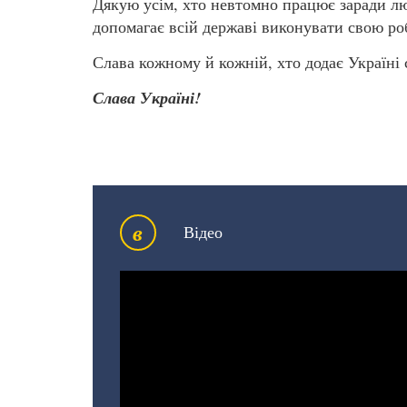
Дякую усім, хто невтомно працює заради лю
допомагає всій державі виконувати свою ро
Слава кожному й кожній, хто додає Україні с
Слава Україні!
в
Відео