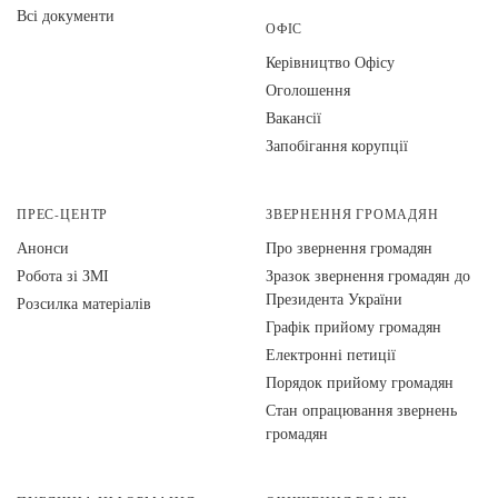
Всі документи
ОФІС
Керівництво Офісу
Оголошення
Вакансії
Запобігання корупції
ПРЕС-ЦЕНТР
ЗВЕРНЕННЯ ГРОМАДЯН
Анонси
Про звернення громадян
Робота зі ЗМІ
Зразок звернення громадян до
Президента України
Розсилка матеріалів
Графік прийому громадян
Електронні петиції
Порядок прийому громадян
Стан опрацювання звернень
громадян