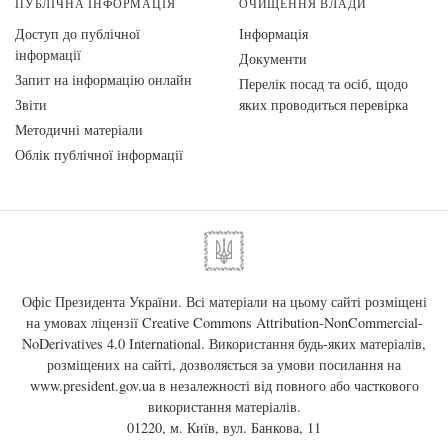
ПУБЛІЧНА ІНФОРМАЦІЯ
ОЧИЩЕННЯ ВЛАДИ
Доступ до публічної
Інформація
інформації
Документи
Запит на інформацію онлайн
Перелік посад та осіб, щодо
Звіти
яких проводиться перевірка
Методичні матеріали
Облік публічної інформації
Офіс Президента України. Всі матеріали на цьому сайті розміщені
на умовах ліцензії
Creative Commons Attribution-NonCommercial-
NoDerivatives 4.0 International
. Використання будь-яких матеріалів,
розміщених на сайті, дозволяється за умови посилання на
www.president.gov.ua
в незалежності від повного або часткового
використання матеріалів.
01220, м. Київ, вул. Банкова, 11