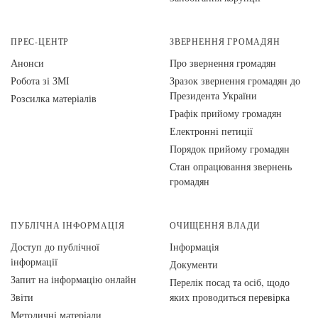
ПРЕС-ЦЕНТР
ЗВЕРНЕННЯ ГРОМАДЯН
Анонси
Про звернення громадян
Робота зі ЗМІ
Зразок звернення громадян до
Президента України
Розсилка матеріалів
Графік прийому громадян
Електронні петиції
Порядок прийому громадян
Стан опрацювання звернень
громадян
ПУБЛІЧНА ІНФОРМАЦІЯ
ОЧИЩЕННЯ ВЛАДИ
Доступ до публічної
Інформація
інформації
Документи
Запит на інформацію онлайн
Перелік посад та осіб, щодо
Звіти
яких проводиться перевірка
Методичні матеріали