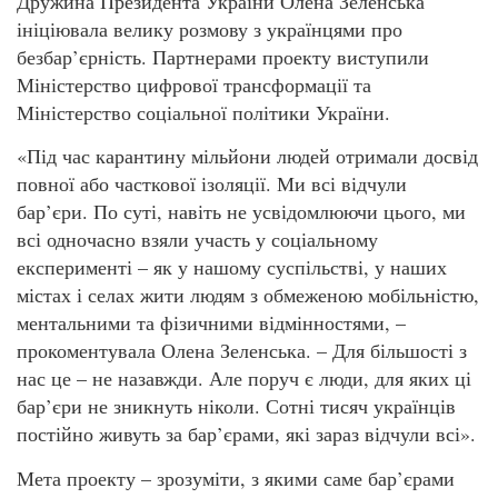
Дружина Президента України Олена Зеленська
ініціювала велику розмову з українцями про
безбар’єрність. Партнерами проекту виступили
Міністерство цифрової трансформації та
Міністерство соціальної політики України.
«Під час карантину мільйони людей отримали досвід
повної або часткової ізоляції. Ми всі відчули
бар’єри. По суті, навіть не усвідомлюючи цього, ми
всі одночасно взяли участь у соціальному
експерименті – як у нашому суспільстві, у наших
містах і селах жити людям з обмеженою мобільністю,
ментальними та фізичними відмінностями, –
прокоментувала Олена Зеленська. – Для більшості з
нас це – не назавжди. Але поруч є люди, для яких ці
бар’єри не зникнуть ніколи. Сотні тисяч українців
постійно живуть за бар’єрами, які зараз відчули всі».
Мета проекту – зрозуміти, з якими саме бар’єрами