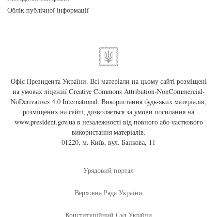
Облік публічної інформації
Офіс Президента України. Всі матеріали на цьому сайті розміщені
на умовах ліцензії
Creative Commons Attribution-NonCommercial-
NoDerivatives 4.0 International
. Використання будь-яких матеріалів,
розміщених на сайті, дозволяється за умови посилання на
www.president.gov.ua
в незалежності від повного або часткового
використання матеріалів.
01220, м. Київ, вул. Банкова, 11
Урядовий портал
Верховна Рада України
Конституційний Суд України