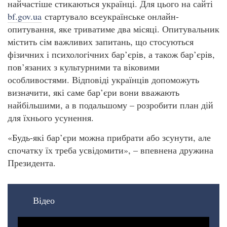
найчастіше стикаються українці. Для цього на сайті
bf.gov.ua
стартувало всеукраїнське онлайн-
опитування, яке триватиме два місяці. Опитувальник
містить сім важливих запитань, що стосуються
фізичних і психологічних бар’єрів, а також бар’єрів,
пов’язаних з культурними та віковими
особливостями. Відповіді українців допоможуть
визначити, які саме бар’єри вони вважають
найбільшими, а в подальшому – розробити план дій
для їхнього усунення.
«Будь-які бар’єри можна прибрати або зсунути, але
спочатку їх треба усвідомити», – впевнена дружина
Президента.
Відео