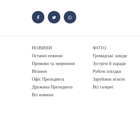
НОВИНИ
ФОТО
Останні новини
Громадські заходи
Промови та звернення
Зустрічі й наради
Вiтання
Робочі поїздки
Офіс Президента
Зарубіжні візити
Дружина Президента
Всі галереї
Всі новини