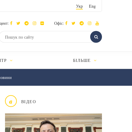
Укр
Eng
дент:
Офіс:
НТР
БІЛЬШЕ
новини
в
ВІДЕО