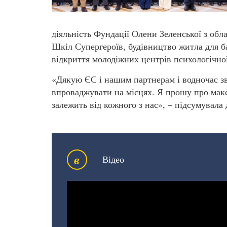
діяльність Фундації Олени Зеленської з обл
Шкіл Супергероїв, будівництво житла для ба
відкриття молодіжних центрів психологічно
«Дякую ЄС і нашим партнерам і водночас зве
впроваджувати на місцях. Я прошу про макси
залежить від кожного з нас», – підсумувала
в
Відео