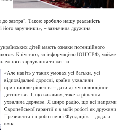
 до завтра". Такою зробило нашу реальність
ші його заручники», – зазначила дружина
 українських дітей мають ознаки потенційного
нього». Крім того, за інформацією ЮНІСЕФ, майже
алежного харчування та житла.
«Але навіть у таких умовах усі батьки, усі
відповідальні дорослі, країни ухвалили
принципове рішення – дати дітям повноцінне
дитинство. І, що важливо, таке ж рішення
ухвалила держава. Я щиро радію, що всі напрями
Європейської гарантії є в моїй роботі як дружини
Президента і в роботі моєї Фундації», – додала
вона.