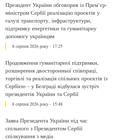
Президент України обговорив із Прем’єр-
міністром Сербії реалізацію проєктів у
галузі транспорту, інфраструктури,
підтримку енергетики та гуманітарну
допомогу українцям
8 серпня 2026 року - 17:25
Продовження гуманітарної підтримки,
розширення двосторонньої співпраці,
торгівлі та реалізація спільних проєктів із
Сербією – у Белграді відбулася зустріч
президентів України та Сербії
8 серпня 2026 року - 15:48
Заява Президента України під час
спільного з Президентом Сербії
спілкування з медіа