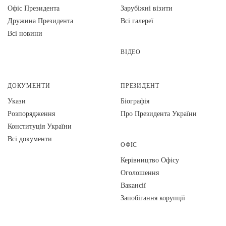
Офіс Президента
Зарубіжні візити
Дружина Президента
Всі галереї
Всі новини
ВІДЕО
ДОКУМЕНТИ
ПРЕЗИДЕНТ
Укази
Біографія
Розпорядження
Про Президента України
Конституція України
Всі документи
ОФІС
Керівництво Офісу
Оголошення
Вакансії
Запобігання корупції