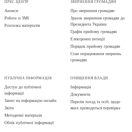
ПРЕС-ЦЕНТР
ЗВЕРНЕННЯ ГРОМАДЯН
Анонси
Про звернення громадян
Робота зі ЗМІ
Зразок звернення громадян до
Президента України
Розсилка матеріалів
Графік прийому громадян
Електронні петиції
Порядок прийому громадян
Стан опрацювання звернень
громадян
ПУБЛІЧНА ІНФОРМАЦІЯ
ОЧИЩЕННЯ ВЛАДИ
Доступ до публічної
Інформація
інформації
Документи
Запит на інформацію онлайн
Перелік посад та осіб, щодо
Звіти
яких проводиться перевірка
Методичні матеріали
Облік публічної інформації