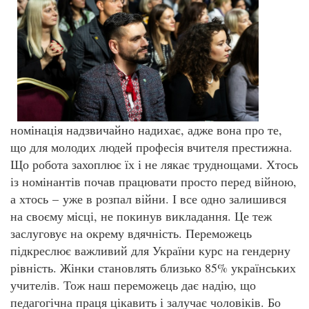
номінація надзвичайно надихає, адже вона про те,
що для молодих людей професія вчителя престижна.
Що робота захоплює їх і не лякає труднощами. Хтось
із номінантів почав працювати просто перед війною,
а хтось – уже в розпал війни. І все одно залишився
на своєму місці, не покинув викладання. Це теж
заслуговує на окрему вдячність. Переможець
підкреслює важливий для України курс на гендерну
рівність. Жінки становлять близько 85% українських
учителів. Тож наш переможець дає надію, що
педагогічна праця цікавить і залучає чоловіків. Бо