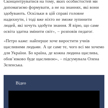
Сконцентруватися на тому, яких особистостей ми
допомагаємо формувати, а не на знаннях, які вони
здобувають. Оскільки в цій справі головне
надихнути, і тоді вже ніхто не зможе зупинити
людей, які хочуть здобути знання. Я вірю, що саме
освіта здатна змінити світ», – розповів педагог.
«Петро каже: найперше хоче виростити учнів
щасливими людьми. А це саме те, чого всі ми хочемо
для України. Бо країна, де кожна людина щаслива,
обов’язково буде щасливою», – підсумувала Олена
Зеленська.
Відео