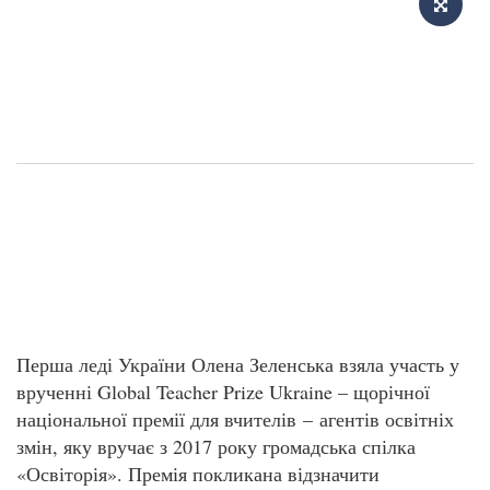
Перша леді України Олена Зеленська взяла участь у
врученні Global Teacher Prize Ukraine – щорічної
національної премії для вчителів – агентів освітніх
змін, яку вручає з 2017 року громадська спілка
«Освіторія». Премія покликана відзначити