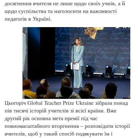
досягнення вчителя не лише щодо своїх учнів, а й
щодо суспільства та наголосити на важливості
педагогів в Україні.
Цьогоріч Global Teacher Prize Ukraine зібрала понад
пів тисячі історій учителів зі всієї країни. Вже
другий рік основна мета премії під час
повномасштабного вторгнення – розповідати історії
вчителів, щоб у такий спосіб подякувати їм і