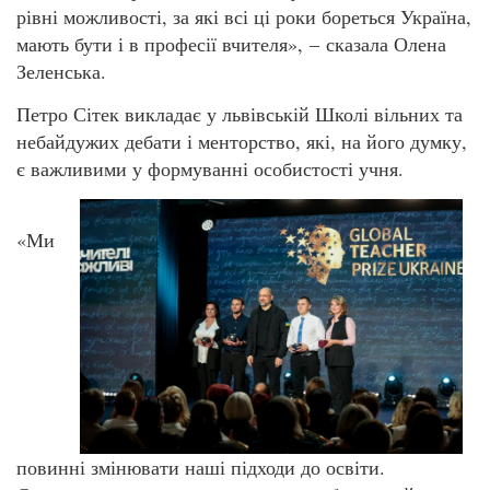
рівні можливості, за які всі ці роки бореться Україна,
мають бути і в професії вчителя», – сказала Олена
Зеленська.
Петро Сітек викладає у львівській Школі вільних та
небайдужих дебати і менторство, які, на його думку,
є важливими у формуванні особистості учня.
«Ми
повинні змінювати наші підходи до освіти.