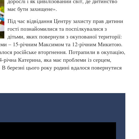
дорослі і як цивілізований світ, де дитинство
має бути захищене».
Під час відвідання Центру захисту прав дитини
гості познайомилися та поспілкувалися з
дітьми, яких повернули з окупованої території:
ами – 15-річним Максимом та 12-річним Микитою.
алося російське вторгнення. Потрапили в окупацію,
4-річна Катерина, яка має проблеми із серцем,
 В березні цього року родині вдалося повернутися