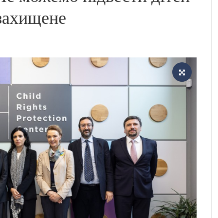
 захищене