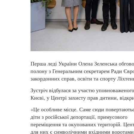
Перша леді України Олена Зеленська обгово
полону з Генеральним секретарем Ради Євр
закордонних справ, освіти та спорту Ліхте
Зустріч відбулася за участю уповноваженог
Києві, у Центрі захисту прав дитини, відкр
«Це особливе місце. Саме сюди повертають
діти з російської депортації, примусового
переміщення та окупованих територій. Цен
для них є символічними вхідними воротами