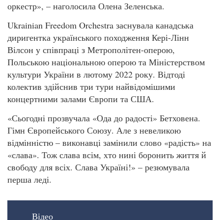
оркестр», – наголосила Олена Зеленська.
Ukrainian Freedom Orchestra заснувала канадська
диригентка українського походження Кері-Лінн
Вілсон у співпраці з Метрополітен-оперою,
Польською національною оперою та Міністерством
культури України в лютому 2022 року. Відтоді
колектив здійснив три тури найвідомішими
концертними залами Європи та США.
«Сьогодні прозвучала «Ода до радості» Бетховена.
Гімн Європейського Союзу. Але з невеликою
відмінністю – виконавці замінили слово «радість» на
«слава». Тож слава всім, хто нині боронить життя й
свободу для всіх. Слава Україні!» – резюмувала
перша леді.
Відео