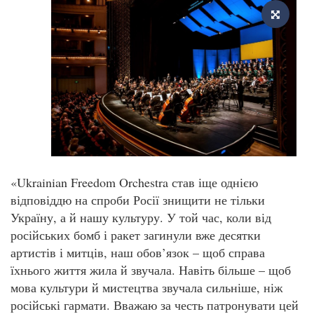
«Ukrainian Freedom Orchestra став іще однією
відповіддю на спроби Росії знищити не тільки
Україну, а й нашу культуру. У той час, коли від
російських бомб і ракет загинули вже десятки
артистів і митців, наш обов’язок – щоб справа
їхнього життя жила й звучала. Навіть більше – щоб
мова культури й мистецтва звучала сильніше, ніж
російські гармати. Вважаю за честь патронувати цей