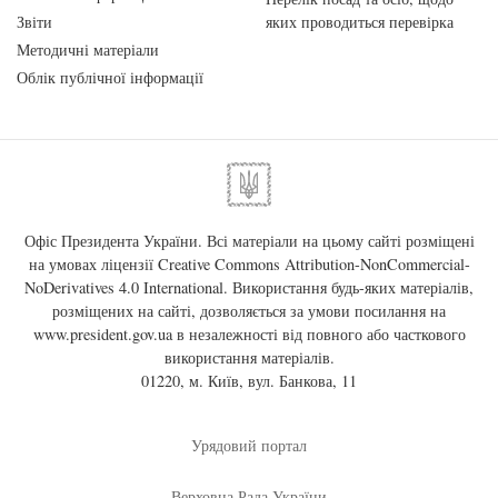
Звіти
яких проводиться перевірка
Методичні матеріали
Облік публічної інформації
Офіс Президента України. Всі матеріали на цьому сайті розміщені
на умовах ліцензії
Creative Commons Attribution-NonCommercial-
NoDerivatives 4.0 International
. Використання будь-яких матеріалів,
розміщених на сайті, дозволяється за умови посилання на
www.president.gov.ua
в незалежності від повного або часткового
використання матеріалів.
01220, м. Київ, вул. Банкова, 11
Урядовий портал
Верховна Рада України