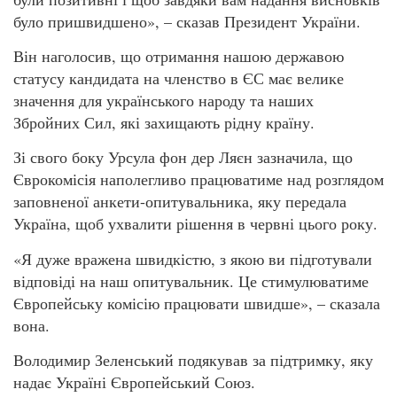
було пришвидшено», – сказав Президент України.
Він наголосив, що отримання нашою державою
статусу кандидата на членство в ЄС має велике
значення для українського народу та наших
Збройних Сил, які захищають рідну країну.
Зі свого боку Урсула фон дер Ляєн зазначила, що
Єврокомісія наполегливо працюватиме над розглядом
заповненої анкети-опитувальника, яку передала
Україна, щоб ухвалити рішення в червні цього року.
«Я дуже вражена швидкістю, з якою ви підготували
відповіді на наш опитувальник. Це стимулюватиме
Європейську комісію працювати швидше», – сказала
вона.
Володимир Зеленський подякував за підтримку, яку
надає Україні Європейський Союз.