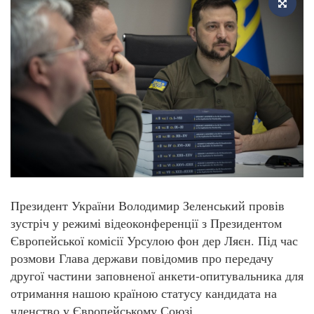
Президент України Володимир Зеленський провів
зустріч у режимі відеоконференції з Президентом
Європейської комісії Урсулою фон дер Ляєн. Під час
розмови Глава держави повідомив про передачу
другої частини заповненої анкети-опитувальника для
отримання нашою країною статусу кандидата на
членство у Європейському Союзі.