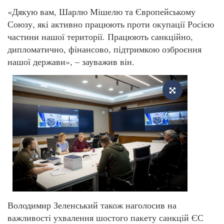
«Дякую вам, Шарлю Мішелю та Європейському
Союзу, які активно працюють проти окупації Росією
частини нашої території. Працюють санкційно,
дипломатично, фінансово, підтримкою озброєння
нашої держави», – зауважив він.
Володимир Зеленський також наголосив на
важливості ухвалення шостого пакету санкцій ЄС