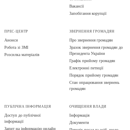
Вакансії
Запобігання корупції
ПРЕС-ЦЕНТР
ЗВЕРНЕННЯ ГРОМАДЯН
Анонси
Про звернення громадян
Робота зі ЗМІ
Зразок звернення громадян до
Президента України
Розсилка матеріалів
Графік прийому громадян
Електронні петиції
Порядок прийому громадян
Стан опрацювання звернень
громадян
ПУБЛІЧНА ІНФОРМАЦІЯ
ОЧИЩЕННЯ ВЛАДИ
Доступ до публічної
Інформація
інформації
Документи
Запит на інформацію онлайн
Перелік посад та осіб, щодо