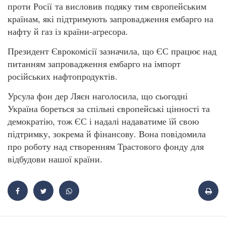
проти Росії та висловив подяку тим європейським
країнам, які підтримують запровадження ембарго на
нафту й газ із країни-агресора.
Президент Єврокомісії зазначила, що ЄС працює над
питанням запровадження ембарго на імпорт
російських нафтопродуктів.
Урсула фон дер Ляєн наголосила, що сьогодні
Україна бореться за спільні європейські цінності та
демократію, тож ЄС і надалі надаватиме їй свою
підтримку, зокрема й фінансову. Вона повідомила
про роботу над створенням Трастового фонду для
відбудови нашої країни.