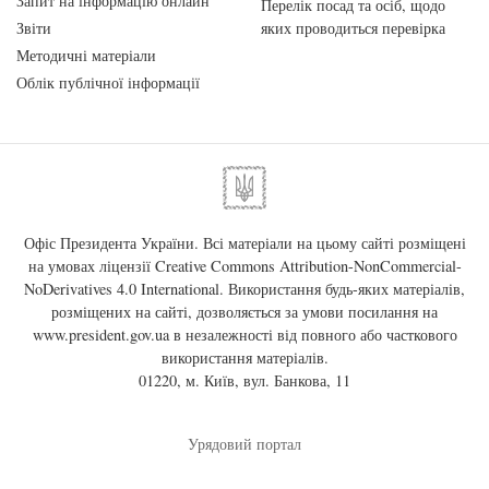
Запит на інформацію онлайн
Перелік посад та осіб, щодо
Звіти
яких проводиться перевірка
Методичні матеріали
Облік публічної інформації
Офіс Президента України. Всі матеріали на цьому сайті розміщені
на умовах ліцензії
Creative Commons Attribution-NonCommercial-
NoDerivatives 4.0 International
. Використання будь-яких матеріалів,
розміщених на сайті, дозволяється за умови посилання на
www.president.gov.ua
в незалежності від повного або часткового
використання матеріалів.
01220, м. Київ, вул. Банкова, 11
Урядовий портал