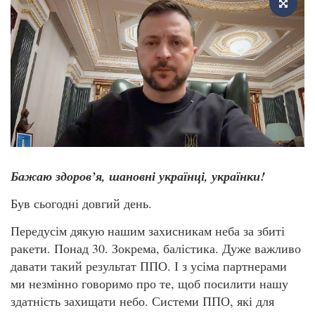
Бажаю здоров’я, шановні українці, українки!
Був сьогодні довгий день.
Передусім дякую нашим захисникам неба за збиті
ракети. Понад 30. Зокрема, балістика. Дуже важливо
давати такий результат ППО. І з усіма партнерами
ми незмінно говоримо про те, щоб посилити нашу
здатність захищати небо. Системи ППО, які для