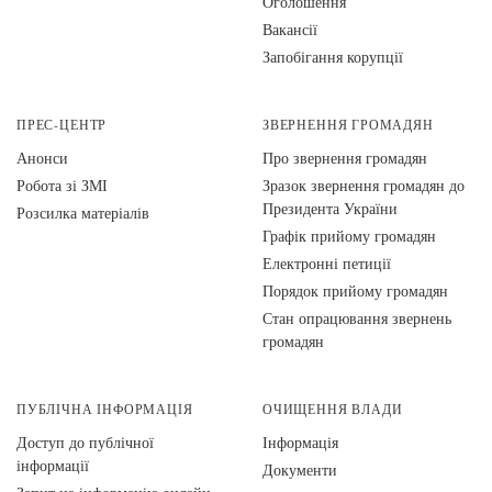
Оголошення
Вакансії
Запобігання корупції
ПРЕС-ЦЕНТР
ЗВЕРНЕННЯ ГРОМАДЯН
Анонси
Про звернення громадян
Робота зі ЗМІ
Зразок звернення громадян до
Президента України
Розсилка матеріалів
Графік прийому громадян
Електронні петиції
Порядок прийому громадян
Стан опрацювання звернень
громадян
ПУБЛІЧНА ІНФОРМАЦІЯ
ОЧИЩЕННЯ ВЛАДИ
Доступ до публічної
Інформація
інформації
Документи