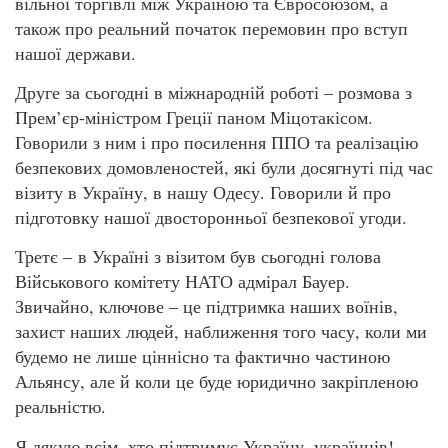
вільної торгівлі між Україною та Євросоюзом, а
також про реальний початок перемовин про вступ
нашої держави.
Друге за сьогодні в міжнародній роботі – розмова з
Прем’єр-міністром Греції паном Міцотакісом.
Говорили з ним і про посилення ППО та реалізацію
безпекових домовленостей, які були досягнуті під час
візиту в Україну, в нашу Одесу. Говорили й про
підготовку нашої двосторонньої безпекової угоди.
Третє – в Україні з візитом був сьогодні голова
Військового комітету НАТО адмірал Бауер.
Звичайно, ключове – це підтримка наших воїнів,
захист наших людей, наближення того часу, коли ми
будемо не лише ціннісно та фактично частиною
Альянсу, але й коли це буде юридично закріпленою
реальністю.
Я дякую всім, хто підтримує Україну, українців!