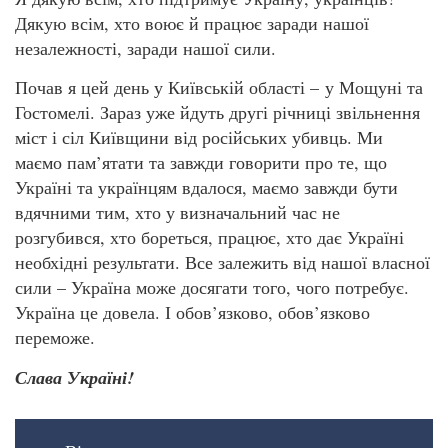
Дякую всім, хто воює й працює заради нашої
незалежності, заради нашої сили.
Почав я цей день у Київській області – у Мощуні та
Гостомелі. Зараз уже йдуть другі річниці звільнення
міст і сіл Київщини від російських убивць. Ми
маємо пам’ятати та завжди говорити про те, що
Україні та українцям вдалося, маємо завжди бути
вдячними тим, хто у визначальний час не
розгубився, хто бореться, працює, хто дає Україні
необхідні результати. Все залежить від нашої власної
сили – Україна може досягати того, чого потребує.
Україна це довела. І обов’язково, обов’язково
переможе.
Слава Україні!