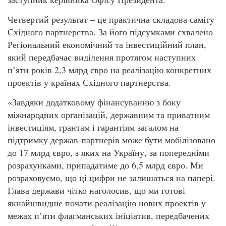
Четвертий результат – це практична складова саміту
Східного партнерства. За його підсумками схвалено
Регіональний економічний та інвестиційний план,
який передбачає виділення протягом наступних
п’яти років 2,3 млрд євро на реалізацію конкретних
проектів у країнах Східного партнерства.
«Завдяки додатковому фінансуванню з боку
міжнародних організацій, державним та приватним
інвестиціям, грантам і гарантіям загалом на
підтримку держав-партнерів може бути мобілізовано
до 17 млрд євро, з яких на Україну, за попередніми
розрахунками, припадатиме до 6,5 млрд євро. Ми
розраховуємо, що ці цифри не залишаться на папері.
Глава держави чітко наголосив, що ми готові
якнайшвидше почати реалізацію нових проектів у
межах п’яти флагманських ініціатив, передбачених