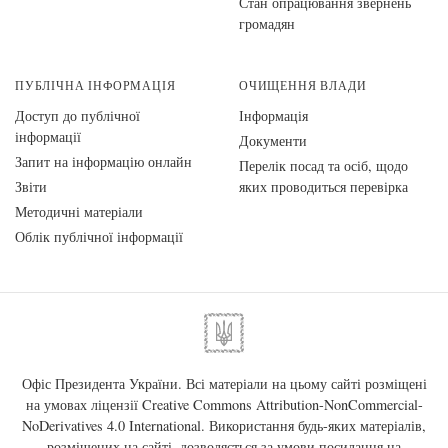
Стан опрацювання звернень
громадян
ПУБЛІЧНА ІНФОРМАЦІЯ
ОЧИЩЕННЯ ВЛАДИ
Доступ до публічної
Інформація
інформації
Документи
Запит на інформацію онлайн
Перелік посад та осіб, щодо
Звіти
яких проводиться перевірка
Методичні матеріали
Облік публічної інформації
Офіс Президента України. Всі матеріали на цьому сайті розміщені
на умовах ліцензії
Creative Commons Attribution-NonCommercial-
NoDerivatives 4.0 International
. Використання будь-яких матеріалів,
розміщених на сайті, дозволяється за умови посилання на