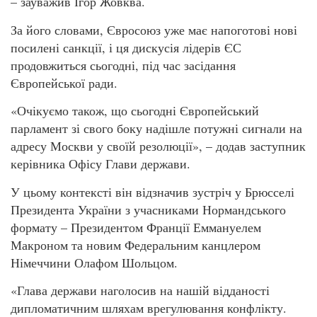
– зауважив Ігор Жовква.
За його словами, Євросоюз уже має напоготові нові
посилені санкції, і ця дискусія лідерів ЄС
продовжиться сьогодні, під час засідання
Європейської ради.
«Очікуємо також, що сьогодні Європейський
парламент зі свого боку надішле потужні сигнали на
адресу Москви у своїй резолюції», – додав заступник
керівника Офісу Глави держави.
У цьому контексті він відзначив зустріч у Брюсселі
Президента України з учасниками Нормандського
формату – Президентом Франції Еммануелем
Макроном та новим Федеральним канцлером
Німеччини Олафом Шольцом.
«Глава держави наголосив на нашій відданості
дипломатичним шляхам врегулювання конфлікту.