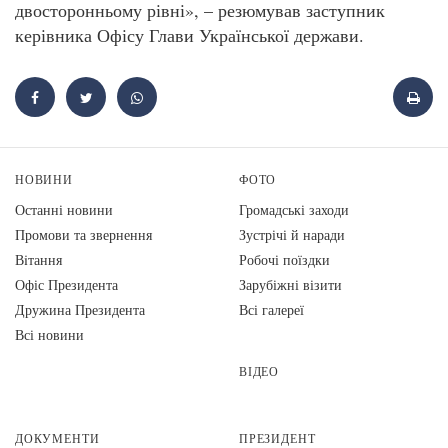
двосторонньому рівні», – резюмував заступник
керівника Офісу Глави Української держави.
НОВИНИ
ФОТО
Останні новини
Громадські заходи
Промови та звернення
Зустрічі й наради
Вiтання
Робочі поїздки
Офіс Президента
Зарубіжні візити
Дружина Президента
Всі галереї
Всі новини
ВІДЕО
ДОКУМЕНТИ
ПРЕЗИДЕНТ