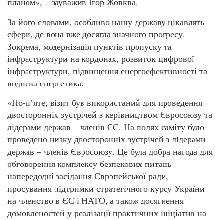
планом», – зауважив Ігор Жовква.
За його словами, особливо нашу державу цікавлять
сфери, де вона вже досягла значного прогресу.
Зокрема, модернізація пунктів пропуску та
інфраструктури на кордонах, розвиток цифрової
інфраструктури, підвищення енергоефективності та
воднева енергетика.
«По-п’яте, візит був використаний для проведення
двосторонніх зустрічей з керівництвом Євросоюзу та
лідерами держав – членів ЄС. На полях саміту було
проведено низку двосторонніх зустрічей з лідерами
держав – членів Євросоюзу. Це була добра нагода для
обговорення комплексу безпекових питань
напередодні засідання Європейської ради,
просування підтримки стратегічного курсу України
на членство в ЄС і НАТО, а також досягнення
домовленостей у реалізації практичних ініціатив на