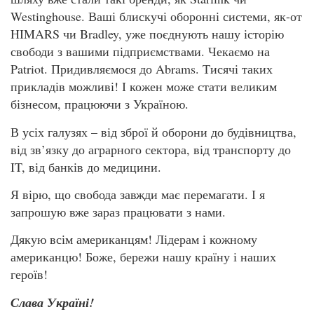
Westinghouse. Ваші блискучі оборонні системи, як-от
HIMARS чи Bradley, уже поєднують нашу історію
свободи з вашими підприємствами. Чекаємо на
Patriot. Придивляємося до Abrams. Тисячі таких
прикладів можливі! І кожен може стати великим
бізнесом, працюючи з Україною.
В усіх галузях – від зброї й оборони до будівництва,
від зв’язку до аграрного сектора, від транспорту до
IT, від банків до медицини.
Я вірю, що свобода завжди має перемагати. І я
запрошую вже зараз працювати з нами.
Дякую всім американцям! Лідерам і кожному
американцю! Боже, бережи нашу країну і наших
героїв!
Слава Україні!