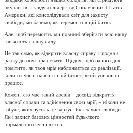
окупантів, і завдяки лідерству Сполучених Штатів
Америки, які консолідували світ для захисту
свободи, ми бачимо, як перемогти в цій битві.
Але, щоб перемогти, ми повинні зберігати всю нашу
завзятість і нашу силу.
Це так само, як відкрити власну справу і щодня з
ранку до ночі працювати. Щодня, щоб одного дня
помітити, як твоя мрія наближається до реалізації,
коли ти маєш нарешті свій бізнес, який упевнено
працює.
Кожен, хто має такий досвід – досвід відкриття
власної справи та здійснення своєї мрії, – ніколи не
забуде, яких зусиль це вартує. Як і захист свободи.
Як і захист базових цінностей будь-якого
нормального суспільства.