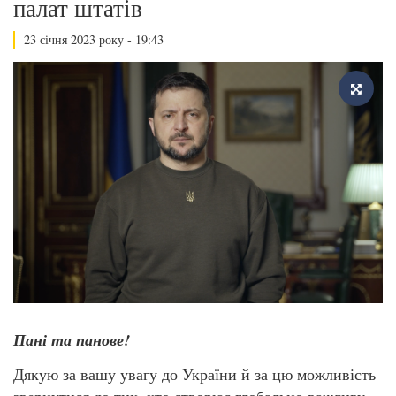
палат штатів
23 січня 2023 року - 19:43
Пані та панове!
Дякую за вашу увагу до України й за цю можливість