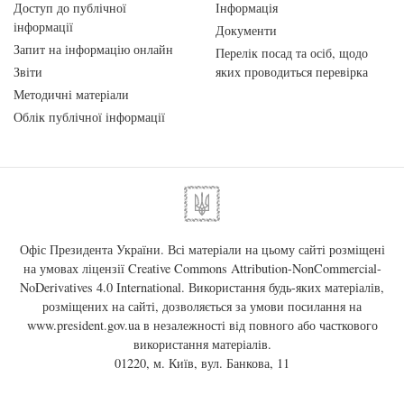
Доступ до публічної
Інформація
інформації
Документи
Запит на інформацію онлайн
Перелік посад та осіб, щодо
Звіти
яких проводиться перевірка
Методичні матеріали
Облік публічної інформації
Офіс Президента України. Всі матеріали на цьому сайті розміщені
на умовах ліцензії
Creative Commons Attribution-NonCommercial-
NoDerivatives 4.0 International
. Використання будь-яких матеріалів,
розміщених на сайті, дозволяється за умови посилання на
www.president.gov.ua
в незалежності від повного або часткового
використання матеріалів.
01220, м. Київ, вул. Банкова, 11