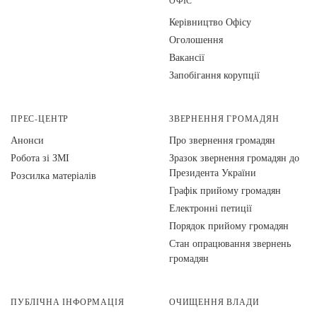
ОФІС
Керівництво Офісу
Оголошення
Вакансії
Запобігання корупції
ПРЕС-ЦЕНТР
ЗВЕРНЕННЯ ГРОМАДЯН
Анонси
Про звернення громадян
Робота зі ЗМІ
Зразок звернення громадян до
Президента України
Розсилка матеріалів
Графік прийому громадян
Електронні петиції
Порядок прийому громадян
Стан опрацювання звернень
громадян
ПУБЛІЧНА ІНФОРМАЦІЯ
ОЧИЩЕННЯ ВЛАДИ