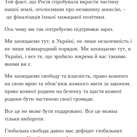
Той факт, що Росія спробувала вкрасти частину
нашої землі, оголосивши про незаконну анексію, –
це фіналізація їхньої хижацької політики.
Ось чому ми так потребуємо підтримки зараз.
Ми захищаємо тут, в Україні, не лише незалежність і
не лише міжнародний порядок. Ми захищаємо тут, в
Україні, і все те, що зробило зокрема й вас такими,
якими ви є.
Ми захищаємо свободу та власність, право кожного
на свою мрію та обов’язок кожного жити за законом,
право кожної родини на безпеку та щастя кожної
родини бути частиною своєї громади.
Все це не може бути подаровано. Все це можна
тільки вибороти.
Глобальна свобода давно має дефіцит глобальних