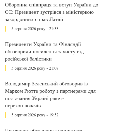
Оборонна співпраця та вступ України до
ЄС: Президент зустрівся з міністеркою
закордонних справ Латвії
5 серпня 2026 року - 21:33
Президенти України та Фінляндії
обговорили посилення захисту від
російської балістики
5 серпня 2026 року - 21:07
Володимир Зеленський обговорив із
Марком Рютте роботу з партнерами для
постачання Україні ракет-
перехоплювачів
5 серпня 2026 року - 19:52
Президент обговорив із міністром