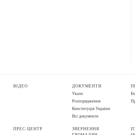
ВІДЕО
ДОКУМЕНТИ
П
Укази
Бі
Розпорядження
Пр
Конституція України
Всі документи
ПРЕС-ЦЕНТР
ЗВЕРНЕННЯ
П
ГРОМАДЯН
І