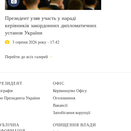
Президент узяв участь у нараді
керівників закордонних дипломатичних
установ України
3 серпня 2026 року - 17:42
Перейти до всіх галерей
РЕЗИДЕНТ
ОФІС
ографія
Керівництво Офісу
о Президента України
Оголошення
Вакансії
Запобігання корупції
УБЛІЧНА
ОЧИЩЕННЯ ВЛАДИ
НФОРМАЦІЯ