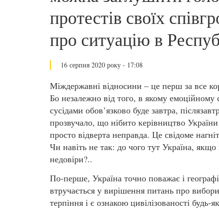
протестів своїх співг
про ситуацію в Респуб
16 серпня 2020 року - 17:08
Міждержавні відносини – це перш за все ко
Бо незалежно від того, в якому емоційному 
сусідами обов’язково буде завтра, післязав
прозвучало, що нібито керівництво України 
просто відверта неправда. Це свідоме нагні
Чи навіть не так: до чого тут Україна, якщо
недовіри?..
По-перше, Україна точно поважає і географі
втручається у вирішення питань про вибори
терпіння і є ознакою цивілізованості будь-яко