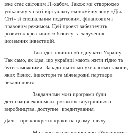
вже стає світовим ІТ-хабом. Також ми створюємо
унікальну у світі віртуальну економічну зону «Дія.
Сіті» зі спеціальним податковим, фінансовим і
правовим режимом. Цей проект забезпечить
розвиток креативного бізнесу та залучення
іноземних інвестицій.
Такі ідеї повинні об’єднувати Україну.
Так само, як ідея, що українці мають жити гідно та
бути заможними. Заради цього ми ухвалюємо закони,
яких бізнес, інвестори та міжнародні партнери
чекали довго.
Завданнями моєї програми були
детінізація економіки, розвиток внутрішнього
виробництва, доступне кредитування.
Далі – про конкретні кроки на цьому шляху.
Ми ліквідували монополію «Укрспирту»