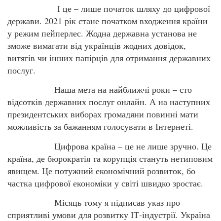
І це – лише початок шляху до цифрової
держави. 2021 рік стане початком входження країни
у режим пейперлес. Жодна державна установа не
зможе вимагати від українців жодних довідок,
витягів чи інших папірців для отримання державних
послуг.
Наша мета на найближчі роки – сто
відсотків державних послуг онлайн. А на наступних
президентських виборах громадяни повинні мати
можливість за бажанням голосувати в Інтернеті.
Цифрова країна – це не лише зручно. Це
країна, де бюрократія та корупція стануть нетиповим
явищем. Це потужний економічний розвиток, бо
частка цифрової економіки у світі швидко зростає.
Місяць тому я підписав указ про
сприятливі умови для розвитку ІТ-індустрії. Україна