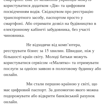
користуватися додатком «Дія» та цифровим
посвідченням водія. Свідоцтвом про реєстрацію
транспортного засобу, паспортом просто у
смартфоні. Або отримати дозвіл на будівництво в
електронному кабінеті забудовника, без участі
чиновника.
Не відходячи від комп’ютера,
реєструвати бізнес за 15 хвилин. Швидше, ніж у
більшості країн світу. Молоді батьки можуть
користуватися сервісом «єМалятко» та отримувати
послуги за однією заявою в пологовому будинку або
онлайн.
Ми стали першою країною у світі, що
має цифровий паспорт. За допомогою якого можна
подорожувати або відкрити банківський рахунок
онлайн.