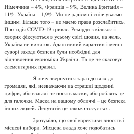
Німеччина – 4%, Франція – 9%, Велика Британія –
11%. Україна – 1,9%. Ми не радіємо і співчуваємо
іншим. Більше того – не маємо права розслабитись.
Протидія COVID-19 триває. Рекорди з кількості
хворих фіксуються в усьому світі щодня, на жаль,
Україна не виняток. Адаптивний карантин і менш
суворі заходи безпеки були необхідні для
відновлення економіки України. Та це не скасовує
елементарних правил.
Я хочу звернутися зараз до всіх до
громадян, які, незважаючи на страшні щоденні
цифри, або взагалі не носять маски, або роблять це
для галочки. Маска на вашому обличчі – це безпека
інших людей. Депутатів це також стосується.
Зрозуміло, що свої корективи вносять і
місцеві вибори. Місцева влада хоче подобатись