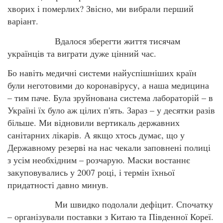
хворих і померлих? Звісно, ми вибрали перший
варіант.
Вдалося зберегти життя тисячам
українців та виграти дуже цінний час.
Бо навіть медичні системи найуспішніших країн
були неготовими до коронавірусу, а наша медицина
– тим паче. Була зруйнована система лабораторій – в
Україні їх було аж цілих п'ять. Зараз – у десятки разів
більше. Ми відновили вертикаль державних
санітарних лікарів. А якщо хтось думає, що у
Державному резерві на нас чекали заповнені полиці
з усім необхідним – розчарую. Маски востаннє
закуповувались у 2007 році, і термін їхньої
придатності давно минув.
Ми швидко подолали дефіцит. Спочатку
– організували поставки з Китаю та Південної Кореї.