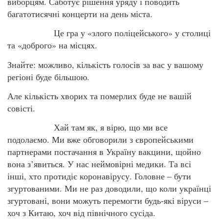
виборцям. Саботує рішення уряду і поводить
багатотисячні концерти на день міста.
Це гра у «злого поліцейського» у столиці
та «доброго» на місцях.
Знайте: можливо, кількість голосів за вас у вашому
регіоні буде більшою.
Але кількість хворих та померлих буде не вашій
совісті.
Хай там як, я вірю, що ми все
подолаємо. Ми вже обговорили з європейськими
партнерами постачання в Україну вакцини, щойно
вона з’явиться. У нас неймовірні медики. Та всі
інші, хто протидіє коронавірусу. Головне – бути
згуртованими. Ми не раз доводили, що коли українці
згуртовані, вони можуть перемогти будь-які віруси –
хоч з Китаю, хоч від північного сусіда.