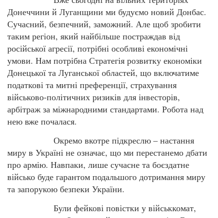
Донеччини й Луганщини ми будуємо новий Донбас.
Сучасний, безпечний, заможний. Але щоб зробити
таким регіон, який найбільше постраждав від
російської агресії, потрібні особливі економічні
умови. Нам потрібна Стратегія розвитку економіки
Донецької та Луганської областей, що включатиме
податкові та митні преференції, страхування
військово-політичних ризиків для інвесторів,
арбітраж за міжнародними стандартами. Робота над
нею вже почалася.
Окремо вкотре підкреслю – настання
миру в Україні не означає, що ми перестанемо дбати
про армію. Навпаки, лише сучасне та боєздатне
військо буде гарантом подальшого дотримання миру
та запорукою безпеки України.
Були фейкові повістки у військкомат,