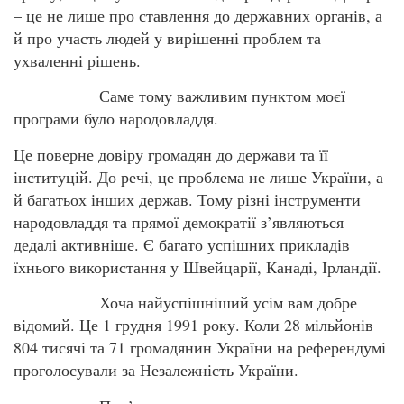
– це не лише про ставлення до державних органів, а
й про участь людей у вирішенні проблем та
ухваленні рішень.
Саме тому важливим пунктом моєї
програми було народовладдя.
Це поверне довіру громадян до держави та її
інституцій. До речі, це проблема не лише України, а
й багатьох інших держав. Тому різні інструменти
народовладдя та прямої демократії з’являються
дедалі активніше. Є багато успішних прикладів
їхнього використання у Швейцарії, Канаді, Ірландії.
Хоча найуспішніший усім вам добре
відомий. Це 1 грудня 1991 року. Коли 28 мільйонів
804 тисячі та 71 громадянин України на референдумі
проголосували за Незалежність України.