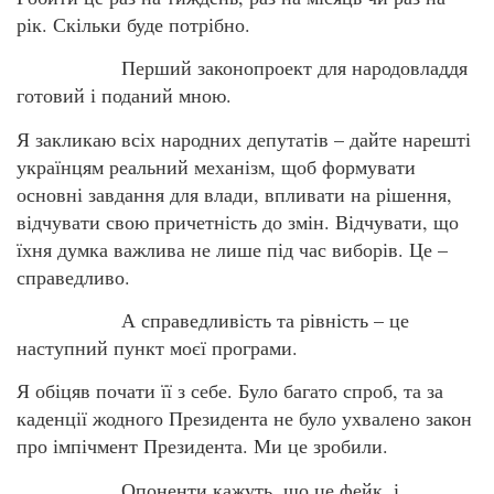
рік. Скільки буде потрібно.
Перший законопроект для народовладдя
готовий і поданий мною.
Я закликаю всіх народних депутатів – дайте нарешті
українцям реальний механізм, щоб формувати
основні завдання для влади, впливати на рішення,
відчувати свою причетність до змін. Відчувати, що
їхня думка важлива не лише під час виборів. Це –
справедливо.
А справедливість та рівність – це
наступний пункт моєї програми.
Я обіцяв почати її з себе. Було багато спроб, та за
каденції жодного Президента не було ухвалено закон
про імпічмент Президента. Ми це зробили.
Опоненти кажуть, що це фейк, і