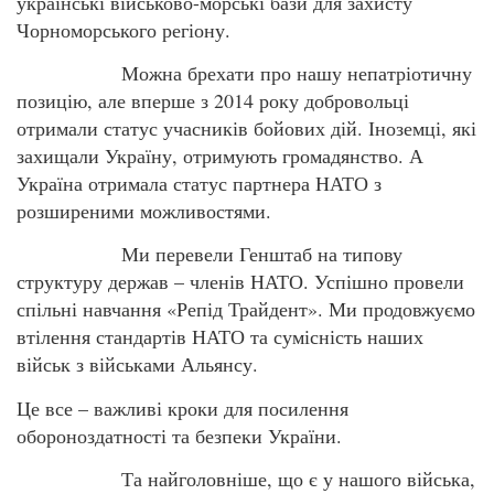
українські військово-морські бази для захисту
Чорноморського регіону.
Можна брехати про нашу непатріотичну
позицію, але вперше з 2014 року добровольці
отримали статус учасників бойових дій. Іноземці, які
захищали Україну, отримують громадянство. А
Україна отримала статус партнера НАТО з
розширеними можливостями.
Ми перевели Генштаб на типову
структуру держав – членів НАТО. Успішно провели
спільні навчання «Репід Трайдент». Ми продовжуємо
втілення стандартів НАТО та сумісність наших
військ з військами Альянсу.
Це все – важливі кроки для посилення
обороноздатності та безпеки України.
Та найголовніше, що є у нашого війська,