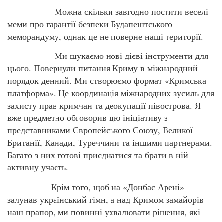
Можна скільки завгодно постити веселі
меми про гарантії безпеки Будапештського
меморандуму, однак це не поверне наші території.
Ми шукаємо нові дієві інструменти для
цього. Повернули питання Криму в міжнародний
порядок денний. Ми створюємо формат «Кримська
платформа». Це координація міжнародних зусиль для
захисту прав кримчан та деокупації півострова. Я
вже предметно обговорив цю ініціативу з
представниками Європейського Союзу, Великої
Британії, Канади, Туреччини та іншими партнерами.
Багато з них готові приєднатися та брати в ній
активну участь.
Крім того, щоб на «Донбас Арені»
залунав український гімн, а над Кримом замайорів
наш прапор, ми повинні ухвалювати рішення, які