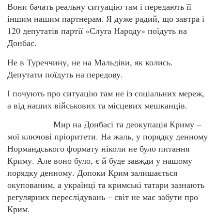
Вони бачать реальну ситуацію там і передають її
іншим нашим партнерам. Я дуже радий, що завтра і
120 депутатів партії «Слуга Народу» поїдуть на
Донбас.
Не в Туреччину, не на Мальдіви, як колись.
Депутати поїдуть на передову.
І почують про ситуацію там не із соціальних мереж,
а від наших військових та місцевих мешканців.
Мир на Донбасі та деокупація Криму –
мої ключові пріоритети. На жаль, у порядку денному
Нормандського формату ніколи не було питання
Криму. Але воно було, є й буде завжди у нашому
порядку денному. Допоки Крим залишається
окупованим, а українці та кримські татари зазнають
регулярних переслідувань – світ не має забути про
Крим.