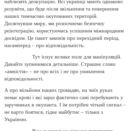
наблизять деокупацію. Всі українці мають однаково
розуміти, що буде після звільнення та повернення
наших тимчасово окупованих територій.
Досягнувши миру, ми розпочнемо безпечну
реінтеграцію, користуючись успішним міжнародним
досвідом. Це пакет законів про перехідний період,
насамперед – про відповідальність.
Тут існує велике поле для маніпуляцій.
Давайте зупинимося детальніше. Страшне слово
«амністія» – не про всіх і не про уникнення
відповідальності.
А про мільйони наших громадян, на чиїх руках
немає крові і які зараз фактично самі перебувають у
заручниках в окупанта. І їм потрібен чіткий сигнал –
не варто боятися, гідне майбутнє – тільки з
Україною.
Вже сьогодні на вільних територіях