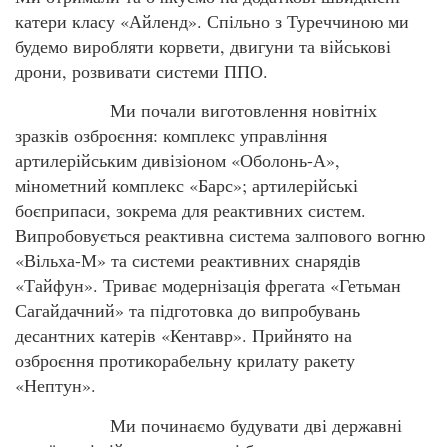
катери класу «Айленд». Спільно з Туреччиною ми
будемо виробляти корвети, двигуни та військові
дрони, розвивати системи ППО.
Ми почали виготовлення новітніх
зразків озброєння: комплекс управління
артилерійським дивізіоном «Оболонь-А»,
мінометний комплекс «Барс»; артилерійські
боєприпаси, зокрема для реактивних систем.
Випробовується реактивна система залпового вогню
«Вільха-М» та системи реактивних снарядів
«Тайфун». Триває модернізація фрегата «Гетьман
Сагайдачний» та підготовка до випробувань
десантних катерів «Кентавр». Прийнято на
озброєння протикорабельну крилату ракету
«Нептун».
Ми починаємо будувати дві державні