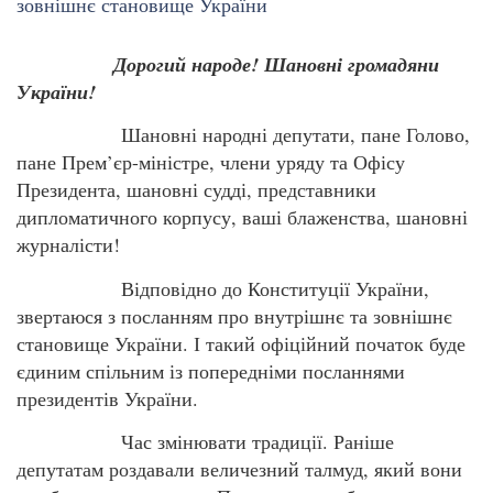
Дорогий народе! Шановні громадяни
України!
Шановні народні депутати, пане Голово,
пане Прем’єр-міністре, члени уряду та Офісу
Президента, шановні судді, представники
дипломатичного корпусу, ваші блаженства, шановні
журналісти!
Відповідно до Конституції України,
звертаюся з посланням про внутрішнє та зовнішнє
становище України. І такий офіційний початок буде
єдиним спільним із попередніми посланнями
президентів України.
Час змінювати традиції. Раніше
депутатам роздавали величезний талмуд, який вони