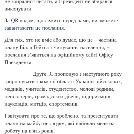
не збиралися читати, а Президент не збирався
виконувати.
За QR-кодом, що лежить перед вами,
ви зможете
завантажити це послання
.
Для тих, хто не вміє або думає, що це – частина
плану Білла Гейтса з чипування населення, –
послання з’явиться на офіційному сайті Офісу
Президента.
Друге. Я пропоную з наступного року
запрошувати з кожної області України військових,
медиків, учителів, студентство, молоді родини,
пенсіонерів, громадських діячів, підприємців,
науковців, митців, спортсменів.
І звітувати про те, що зроблено, та презентувати
плани на майбутнє людям, які найняли мене на
роботу на п'ять років.