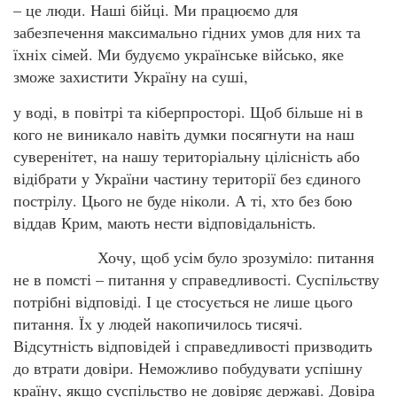
– це люди. Наші бійці. Ми працюємо для
забезпечення максимально гідних умов для них та
їхніх сімей. Ми будуємо українське військо, яке
зможе захистити Україну на суші,
у воді, в повітрі та кіберпросторі. Щоб більше ні в
кого не виникало навіть думки посягнути на наш
суверенітет, на нашу територіальну цілісність або
відібрати у України частину території без єдиного
пострілу. Цього не буде ніколи. А ті, хто без бою
віддав Крим, мають нести відповідальність.
Хочу, щоб усім було зрозуміло: питання
не в помсті – питання у справедливості. Суспільству
потрібні відповіді. І це стосується не лише цього
питання. Їх у людей накопичилось тисячі.
Відсутність відповідей і справедливості призводить
до втрати довіри. Неможливо побудувати успішну
країну, якщо суспільство не довіряє державі. Довіра