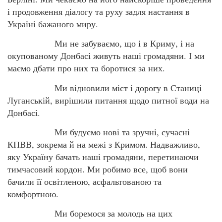
і продовження діалогу та руху задля настання в
Україні бажаного миру.
Ми не забуваємо, що і в Криму, і на
окупованому Донбасі живуть наші громадяни. І ми
маємо дбати про них та боротися за них.
Ми відновили міст і дорогу в Станиці
Луганській, вирішили питання щодо питної води на
Донбасі.
Ми будуємо нові та зручні, сучасні
КПВВ, зокрема й на межі з Кримом. Надважливо,
яку Україну бачать наші громадяни, перетинаючи
тимчасовий кордон. Ми робимо все, щоб вони
бачили її освітленою, асфальтованою та
комфортною.
Ми боремося за молодь на цих