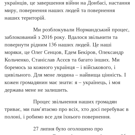
українців, це завершення війни на Донбасі, настання
миру, повернення наших людей та повернення
наших територій.
Ми розблокували Нормандський процес,
заблокований з 2016 року. Вдалося звільнити та
повернути рідним 136 наших людей. Це наші
моряки, це Олег Сенцов, Едем Бекіров, Олександр
Кольченко, Станіслав Асєєв та багато інших. Ми
боремось за кожного українця – і військового, і
цивільного. Для мене людина – найвища цінність. І
кожен громадянин має знати: я – українець, і моя
держава мене не залишить.
Процес звільнення наших громадян
триває, ми пам’ятаємо про всіх, хто досі перебуває в
полоні, і робимо все для їхнього повернення.
27 липня було оголошено про