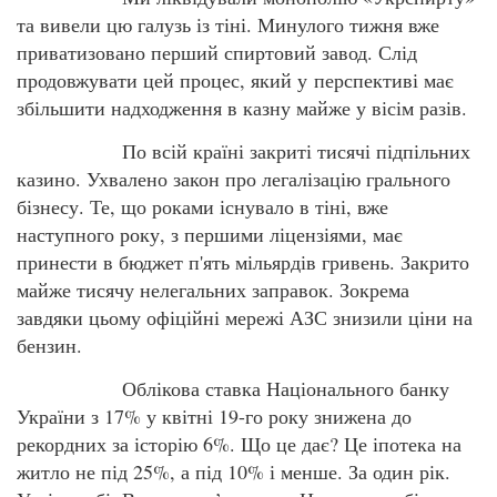
та вивели цю галузь із тіні. Минулого тижня вже
приватизовано перший спиртовий завод. Слід
продовжувати цей процес, який у перспективі має
збільшити надходження в казну майже у вісім разів.
По всій країні закриті тисячі підпільних
казино. Ухвалено закон про легалізацію грального
бізнесу. Те, що роками існувало в тіні, вже
наступного року, з першими ліцензіями, має
принести в бюджет п'ять мільярдів гривень. Закрито
майже тисячу нелегальних заправок. Зокрема
завдяки цьому офіційні мережі АЗС знизили ціни на
бензин.
Облікова ставка Національного банку
України з 17% у квітні 19-го року знижена до
рекордних за історію 6%. Що це дає? Це іпотека на
житло не під 25%, а під 10% і менше. За один рік.