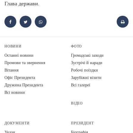
Глава держави.
НОВИНИ
ФОТО
Останні новини
Громадські заходи
Промови та звернення
Зустрічі й наради
Вiтання
Робочі поїздки
Офіс Президента
Зарубіжні візити
Дружина Президента
Всі галереї
Всі новини
ВІДЕО
ДОКУМЕНТИ
ПРЕЗИДЕНТ
Укази
Біографія