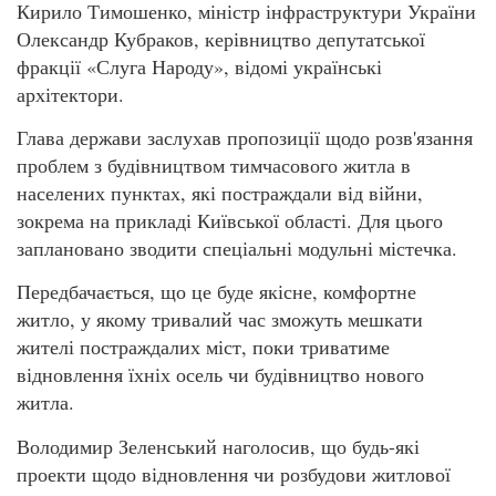
Кирило Тимошенко, міністр інфраструктури України
Олександр Кубраков, керівництво депутатської
фракції «Слуга Народу», відомі українські
архітектори.
Глава держави заслухав пропозиції щодо розв'язання
проблем з будівництвом тимчасового житла в
населених пунктах, які постраждали від війни,
зокрема на прикладі Київської області. Для цього
заплановано зводити спеціальні модульні містечка.
Передбачається, що це буде якісне, комфортне
житло, у якому тривалий час зможуть мешкати
жителі постраждалих міст, поки триватиме
відновлення їхніх осель чи будівництво нового
житла.
Володимир Зеленський наголосив, що будь-які
проекти щодо відновлення чи розбудови житлової