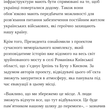
інфраструктури мають бути спрямовані на те, щоб
українці поверталися додому. Також вони
обов’язково мають передбачати можливості для
розв'язання питання забезпечення постійним житлом
українських військових, які героїчно захищають
нашу країну.
Крім того, Президента ознайомили з проектом
сучасного меморіального комплексу, який
розповідатиме історію вже відомого на весь світ
зруйнованого мосту в селі Романівка Київської
області, що з’єднує Ірпінь та Бучу з Києвом. За
задумом авторів проекту, відвідувачі цього об’єкта
зможуть зануритися в атмосферу, яка панувала під
час евакуації в цьому місці.
«Важливо, що ми збережемо це місце. А люди
зможуть відчути все, що тут відбувалося. Це буде
пам’ятником нашому шляху до перемоги», – зазначив