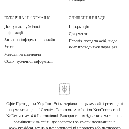
ПУБЛІЧНА ІНФОРМАЦІЯ
ОЧИЩЕННЯ ВЛАДИ
Доступ до публічної
Інформація
інформації
Документи
Запит на інформацію онлайн
Перелік посад та осіб, щодо
Звіти
яких проводиться перевірка
Методичні матеріали
Облік публічної інформації
Офіс Президента України. Всі матеріали на цьому сайті розміщені
на умовах ліцензії
Creative Commons Attribution-NonCommercial-
NoDerivatives 4.0 International
. Використання будь-яких матеріалів,
розміщених на сайті, дозволяється за умови посилання на
www.president.gov.ua
в незалежності від повного або часткового