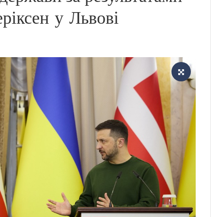
еріксен у Львові