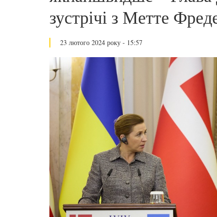
зустрічі з Метте Фред
23 лютого 2024 року - 15:57