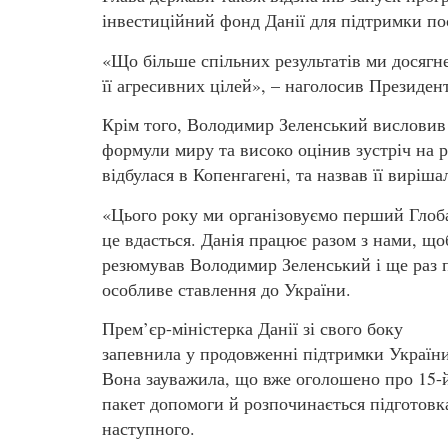
інвестиційний фонд Данії для підтримки по
«Що більше спільних результатів ми досягне
її агресивних цілей», – наголосив Президент
Крім того, Володимир Зеленський висловив 
формули миру та високо оцінив зустріч на рі
відбулася в Копенгагені, та назвав її виріш
«Цього року ми організовуємо перший Глоба
це вдасться. Данія працює разом з нами, що
резюмував Володимир Зеленський і ще раз п
особливе ставлення до України.
Прем’єр-міністерка Данії зі свого боку
запевнила у продовженні підтримки України
Вона зауважила, що вже оголошено про 15-
пакет допомоги й розпочинається підготовк
наступного.