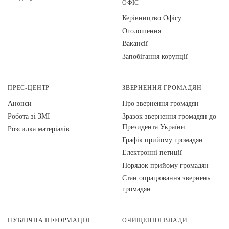
ОФІС
Керівництво Офісу
Оголошення
Вакансії
Запобігання корупції
ПРЕС-ЦЕНТР
ЗВЕРНЕННЯ ГРОМАДЯН
Анонси
Про звернення громадян
Робота зі ЗМІ
Зразок звернення громадян до
Президента України
Розсилка матеріалів
Графік прийому громадян
Електронні петиції
Порядок прийому громадян
Стан опрацювання звернень
громадян
ПУБЛІЧНА ІНФОРМАЦІЯ
ОЧИЩЕННЯ ВЛАДИ