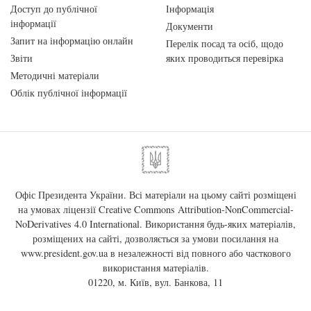
Доступ до публічної
Інформація
інформації
Документи
Запит на інформацію онлайн
Перелік посад та осіб, щодо
Звіти
яких проводиться перевірка
Методичні матеріали
Облік публічної інформації
Офіс Президента України. Всі матеріали на цьому сайті розміщені
на умовах ліцензії
Creative Commons Attribution-NonCommercial-
NoDerivatives 4.0 International
. Використання будь-яких матеріалів,
розміщених на сайті, дозволяється за умови посилання на
www.president.gov.ua
в незалежності від повного або часткового
використання матеріалів.
01220, м. Київ, вул. Банкова, 11