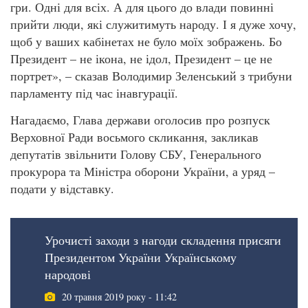
гри. Одні для всіх. А для цього до влади повинні
прийти люди, які служитимуть народу. І я дуже хочу,
щоб у ваших кабінетах не було моїх зображень. Бо
Президент – не ікона, не ідол, Президент – це не
портрет», – сказав Володимир Зеленський з трибуни
парламенту під час інавгурації.
Нагадаємо, Глава держави оголосив про розпуск
Верховної Ради восьмого скликання, закликав
депутатів звільнити Голову СБУ, Генерального
прокурора та Міністра оборони України, а уряд –
подати у відставку.
Урочисті заходи з нагоди складення присяги
Президентом України Українському
народові
20 травня 2019 року - 11:42