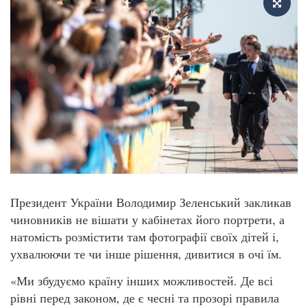
Президент України Володимир Зеленський закликав
чиновників не вішати у кабінетах його портрети, а
натомість розмістити там фотографії своїх дітей і,
ухвалюючи те чи інше рішення, дивитися в очі їм.
«Ми збудуємо країну інших можливостей. Де всі
рівні перед законом, де є чесні та прозорі правила