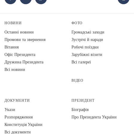
НОВИНИ
ФОТО
Останні новини
Громадські заходи
Промови та звернення
Зустрічі й наради
Вiтання
Робочі поїздки
Офіс Президента
Зарубіжні візити
Дружина Президента
Всі галереї
Всі новини
ВІДЕО
ДОКУМЕНТИ
ПРЕЗИДЕНТ
Укази
Біографія
Розпорядження
Про Президента України
Конституція України
Всі документи