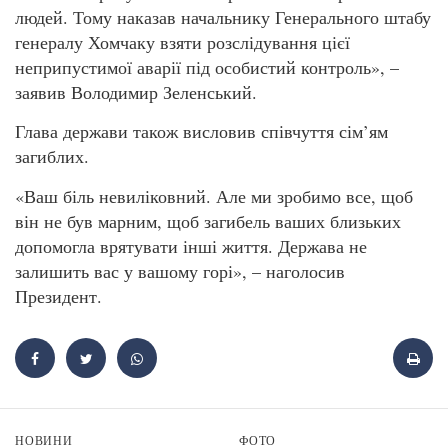
людей. Тому наказав начальнику Генерального штабу
генералу Хомчаку взяти розслідування цієї
неприпустимої аварії під особистий контроль», –
заявив Володимир Зеленський.
Глава держави також висловив співчуття сім’ям
загиблих.
«Ваш біль невиліковний. Але ми зробимо все, щоб
він не був марним, щоб загибель ваших близьких
допомогла врятувати інші життя. Держава не
залишить вас у вашому горі», – наголосив
Президент.
НОВИНИ
ФОТО