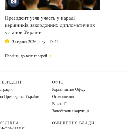
Президент узяв участь у нараді
керівників закордонних дипломатичних
установ України
3 серпня 2026 року - 17:42
Перейти до всіх галерей
РЕЗИДЕНТ
ОФІС
ографія
Керівництво Офісу
о Президента України
Оголошення
Вакансії
Запобігання корупції
УБЛІЧНА
ОЧИЩЕННЯ ВЛАДИ
НФОРМАЦІЯ