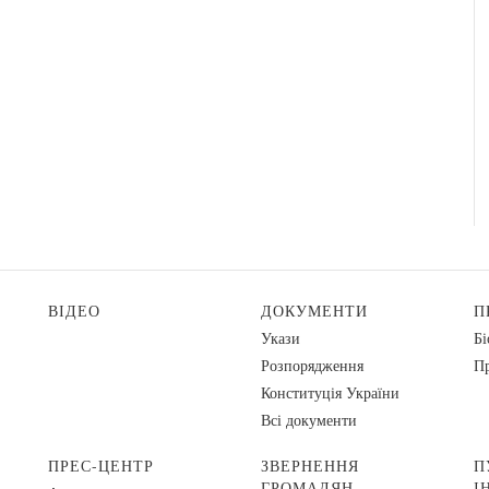
ВІДЕО
ДОКУМЕНТИ
П
Укази
Бі
Розпорядження
Пр
Конституція України
Всі документи
ПРЕС-ЦЕНТР
ЗВЕРНЕННЯ
П
ГРОМАДЯН
І