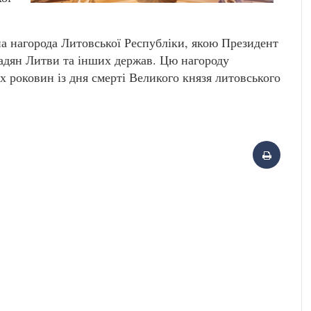
а нагорода Литовської Республіки, якою Президент
омадян Литви та інших держав. Цю нагороду
-х роковин із дня смерті Великого князя литовського