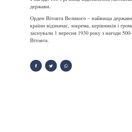
держави.
Орден Вітовта Великого – найвища державн
країни відзначає, зокрема, керівників і гр
заснували 1 вересня 1930 року з нагоди 500
Вітовта.