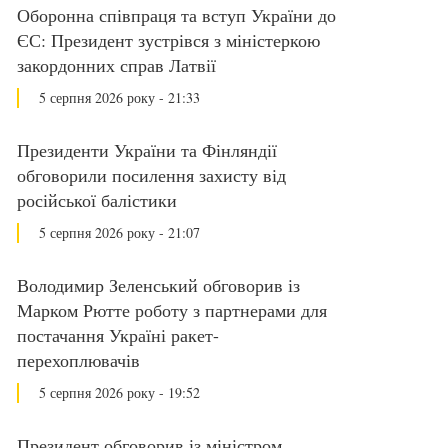
Оборонна співпраця та вступ України до
ЄС: Президент зустрівся з міністеркою
закордонних справ Латвії
5 серпня 2026 року - 21:33
Президенти України та Фінляндії
обговорили посилення захисту від
російської балістики
5 серпня 2026 року - 21:07
Володимир Зеленський обговорив із
Марком Рютте роботу з партнерами для
постачання Україні ракет-
перехоплювачів
5 серпня 2026 року - 19:52
Президент обговорив із міністром