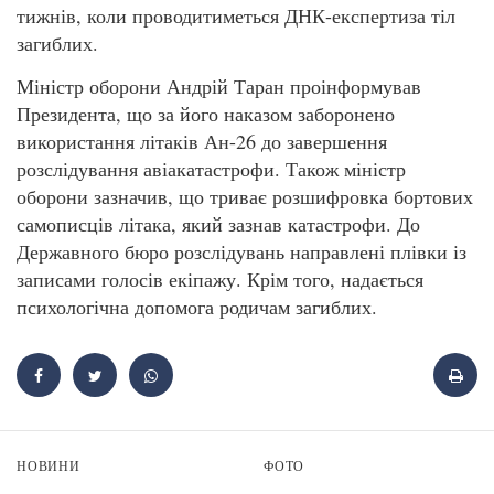
тижнів, коли проводитиметься ДНК-експертиза тіл
загиблих.
Міністр оборони Андрій Таран проінформував
Президента, що за його наказом заборонено
використання літаків Ан-26 до завершення
розслідування авіакатастрофи. Також міністр
оборони зазначив, що триває розшифровка бортових
самописців літака, який зазнав катастрофи. До
Державного бюро розслідувань направлені плівки із
записами голосів екіпажу. Крім того, надається
психологічна допомога родичам загиблих.
НОВИНИ
ФОТО