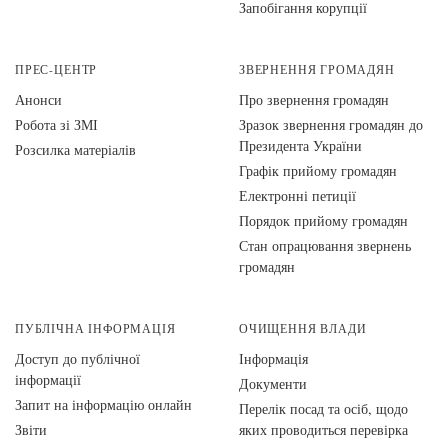
Запобігання корупції
ПРЕС-ЦЕНТР
ЗВЕРНЕННЯ ГРОМАДЯН
Анонси
Про звернення громадян
Робота зі ЗМІ
Зразок звернення громадян до
Президента України
Розсилка матеріалів
Графік прийому громадян
Електронні петиції
Порядок прийому громадян
Стан опрацювання звернень
громадян
ПУБЛІЧНА ІНФОРМАЦІЯ
ОЧИЩЕННЯ ВЛАДИ
Доступ до публічної
Інформація
інформації
Документи
Запит на інформацію онлайн
Перелік посад та осіб, щодо
Звіти
яких проводиться перевірка