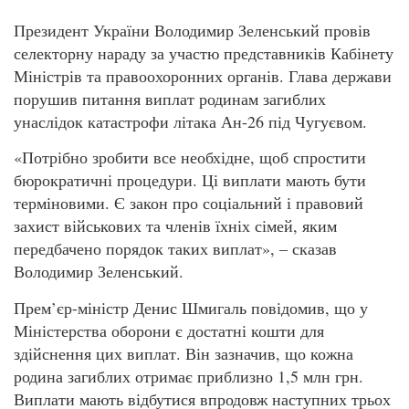
Президент України Володимир Зеленський провів
селекторну нараду за участю представників Кабінету
Міністрів та правоохоронних органів. Глава держави
порушив питання виплат родинам загиблих
унаслідок катастрофи літака Ан-26 під Чугуєвом.
«Потрібно зробити все необхідне, щоб спростити
бюрократичні процедури. Ці виплати мають бути
терміновими. Є закон про соціальний і правовий
захист військових та членів їхніх сімей, яким
передбачено порядок таких виплат», – сказав
Володимир Зеленський.
Прем’єр-міністр Денис Шмигаль повідомив, що у
Міністерства оборони є достатні кошти для
здійснення цих виплат. Він зазначив, що кожна
родина загиблих отримає приблизно 1,5 млн грн.
Виплати мають відбутися впродовж наступних трьох