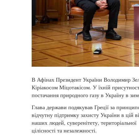
В Афінах Президент України Володимир Зеле
Кіріакосом Міцотакісом. У їхній присутнос
постачання природного газу в Україну в зим
Глава держави подякував Греції за принцип
відчутну підтримку захисту України в цій ві
наших людей, суверенітету, територіальної
цілісності та незалежності.