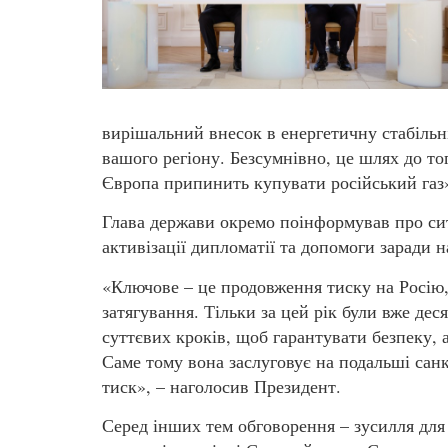
вирішальний внесок в енергетичну стабільніс
вашого регіону. Безсумнівно, це шлях до тог
Європа припинить купувати російський газ»,
Глава держави окремо поінформував про си
активізації дипломатії та допомоги заради 
«Ключове – це продовження тиску на Росію, 
затягування. Тільки за цей рік були вже д
суттєвих кроків, щоб гарантувати безпеку, а
Саме тому вона заслуговує на подальші санк
тиск», – наголосив Президент.
Серед інших тем обговорення – зусилля для 