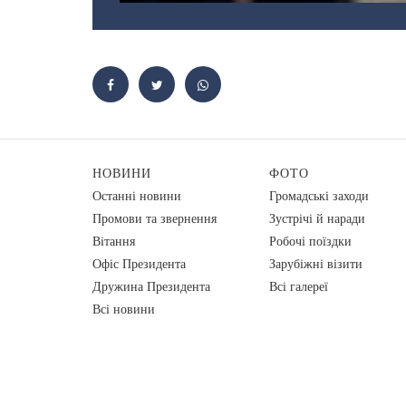
НОВИНИ
ФОТО
Останні новини
Громадські заходи
Промови та звернення
Зустрічі й наради
Вiтання
Робочі поїздки
Офіс Президента
Зарубіжні візити
Дружина Президента
Всі галереї
Всі новини