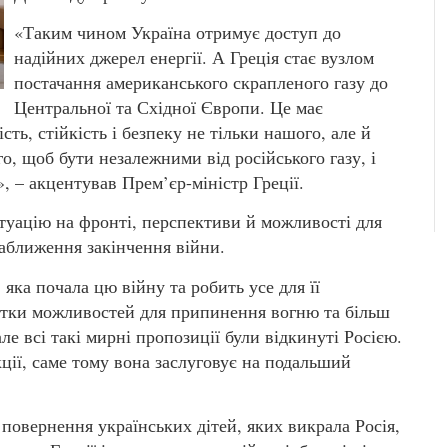
«Таким чином Україна отримує доступ до
надійних джерел енергії. А Греція стає вузлом
постачання американського скрапленого газу до
Центральної та Східної Європи. Це має
ть, стійкість і безпеку не тільки нашого, але й
о, щоб бути незалежними від російського газу, і
 – акцентував Прем’єр-міністр Греції.
туацію на фронті, перспективи й можливості для
наближення закінчення війни.
яка почала цю війну та робить усе для її
есятки можливостей для припинення вогню та більш
ле всі такі мирні пропозиції були відкинуті Росією.
ції, саме тому вона заслуговує на подальший
повернення українських дітей, яких викрала Росія,