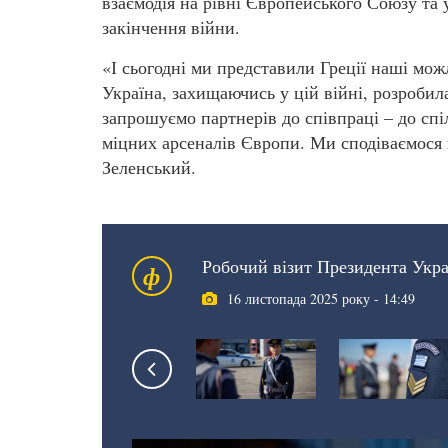
взаємодія на рівні Європейського Союзу та у
закінчення війни.
«І сьогодні ми представили Греції наші мо
Україна, захищаючись у цій війні, розробил
запрошуємо партнерів до співпраці – до спі
міцних арсеналів Європи. Ми сподіваємося 
Зеленський.
Робочий візит Президента Укра
ф
16 листопада 2025 року - 14:49