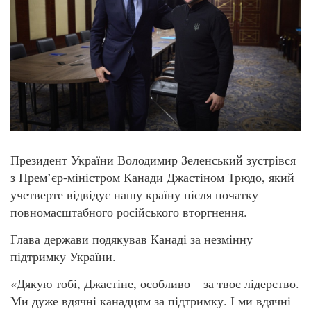
Президент України Володимир Зеленський зустрівся
з Прем’єр-міністром Канади Джастіном Трюдо, який
учетверте відвідує нашу країну після початку
повномасштабного російського вторгнення.
Глава держави подякував Канаді за незмінну
підтримку України.
«Дякую тобі, Джастіне, особливо – за твоє лідерство.
Ми дуже вдячні канадцям за підтримку. І ми вдячні