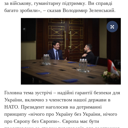
за військову, гуманітарну підтримку. Ви справді
багато зробили», – сказав Володимир Зеленський.
Головна тема зустрічі – надійні гарантії безпеки для
України, включно з членством нашої держави в
НАТО. Президент наголосив на дотриманні
принципу «нічого про Україну без України, нічого
про Європу без Європи». Європа має бути
представлена за столом переговорів для досягнення