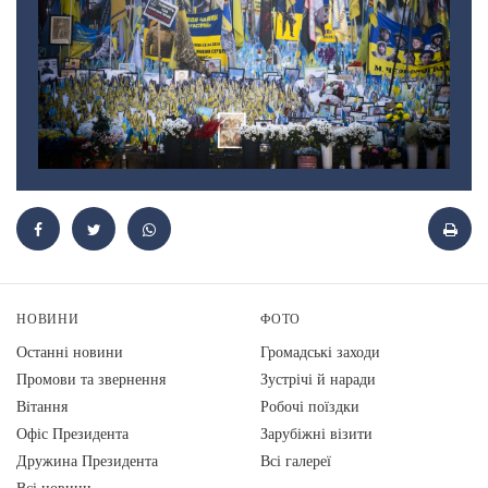
НОВИНИ
ФОТО
Останні новини
Громадські заходи
Промови та звернення
Зустрічі й наради
Вiтання
Робочі поїздки
Офіс Президента
Зарубіжні візити
Дружина Президента
Всі галереї
Всі новини