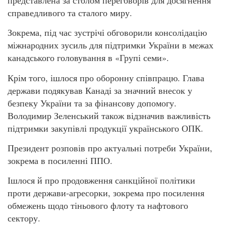
справедливого та сталого миру.
Зокрема, під час зустрічі обговорили консолідацію
міжнародних зусиль для підтримки України в межах
канадського головування в «Групі семи».
Крім того, ішлося про оборонну співпрацю. Глава
держави подякував Канаді за значний внесок у
безпеку України та за фінансову допомогу.
Володимир Зеленський також відзначив важливість
підтримки закупівлі продукції українського ОПК.
Президент розповів про актуальні потреби України,
зокрема в посиленні ППО.
Ішлося й про продовження санкційної політики
проти держави-агресорки, зокрема про посилення
обмежень щодо тіньового флоту та нафтового
сектору.