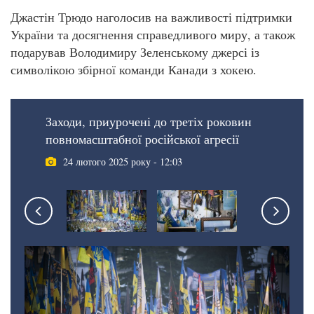
Джастін Трюдо наголосив на важливості підтримки
України та досягнення справедливого миру, а також
подарував Володимиру Зеленському джерсі із
символікою збірної команди Канади з хокею.
Заходи, приурочені до третіх роковин
повномасштабної російської агресії
24 лютого 2025 року - 12:03