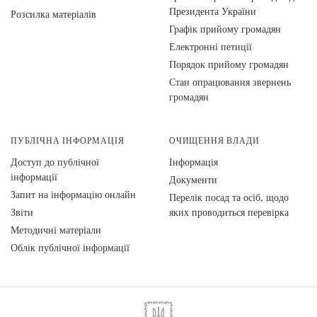
Президента України
Розсилка матеріалів
Графік прийому громадян
Електронні петиції
Порядок прийому громадян
Стан опрацювання звернень
громадян
ПУБЛІЧНА ІНФОРМАЦІЯ
ОЧИЩЕННЯ ВЛАДИ
Доступ до публічної
Інформація
інформації
Документи
Запит на інформацію онлайн
Перелік посад та осіб, щодо
Звіти
яких проводиться перевірка
Методичні матеріали
Облік публічної інформації