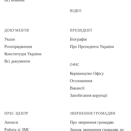
ВІДЕО
ДОКУМЕНТИ
ПРЕЗИДЕНТ
Укази
Біографія
Розпорядження
Про Президента України
Конституція України
Всі документи
ОФІС
Керівництво Офісу
Оголошення
Вакансії
Запобігання корупції
ПРЕС-ЦЕНТР
ЗВЕРНЕННЯ ГРОМАДЯН
Анонси
Про звернення громадян
Робота зі ЗМІ
Зразок звернення громадян до