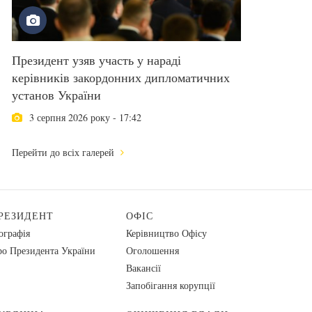
Президент узяв участь у нараді
керівників закордонних дипломатичних
установ України
3 серпня 2026 року - 17:42
Перейти до всіх галерей
РЕЗИДЕНТ
ОФІС
ографія
Керівництво Офісу
о Президента України
Оголошення
Вакансії
Запобігання корупції