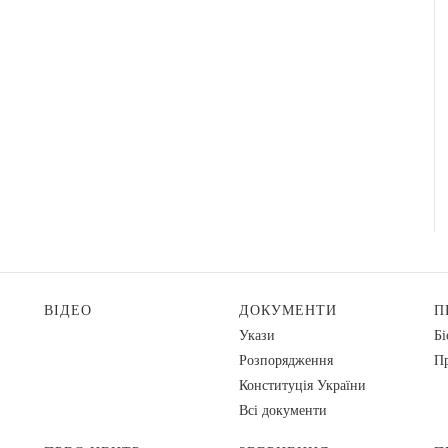
ВІДЕО
ДОКУМЕНТИ
П
Укази
Бі
Розпорядження
Пр
Конституція України
Всі документи