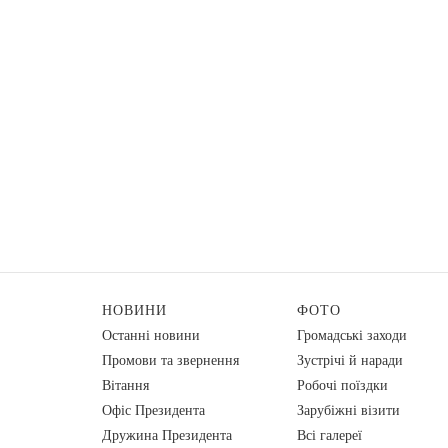
НОВИНИ
ФОТО
Останні новини
Громадські заходи
Промови та звернення
Зустрічі й наради
Вiтання
Робочі поїздки
Офіс Президента
Зарубіжні візити
Дружина Президента
Всі галереї