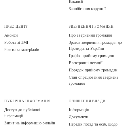
Вакансії
Запобігання корупції
ПРЕС-ЦЕНТР
ЗВЕРНЕННЯ ГРОМАДЯН
Анонси
Про звернення громадян
Робота зі ЗМІ
Зразок звернення громадян до
Президента України
Розсилка матеріалів
Графік прийому громадян
Електронні петиції
Порядок прийому громадян
Стан опрацювання звернень
громадян
ПУБЛІЧНА ІНФОРМАЦІЯ
ОЧИЩЕННЯ ВЛАДИ
Доступ до публічної
Інформація
інформації
Документи
Запит на інформацію онлайн
Перелік посад та осіб, щодо