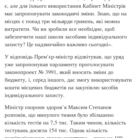
є, але для їхнього використання Кабінет Міністрів
має запропонувати законодавчі зміни. Знаю, що на
місцях є понад три мільярди гривень, які можна
витратити. Чи ви зробили все необхідне, щоб
забезпечити наші школи засобами індивідуального
захисту? Це надзвичайно важливо сьогодні».
У відповідь Прем’єр-міністр відзвітував, що уряд
уже запропонував парламенту проголосувати
законопроект № 3991, який вносить зміни до
бюджету, і, серед іншого, дає змогу використовувати
кошти місцевих бюджетів на закупівлю засобів
індивідуального захисту.
Міністр охорони здоров’я Максим Степанов
розповів, що минулого тижня було збільшено
кількість тестів на 7,5 тис. Таким чином, кількість
тестувань досягла 154 тис. Однак кількість
госпіталізованих зросла несуттєво – лише на 100