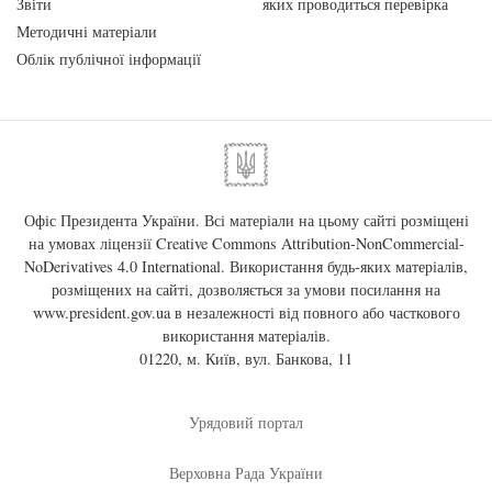
Звіти
яких проводиться перевірка
Методичні матеріали
Облік публічної інформації
Офіс Президента України. Всі матеріали на цьому сайті розміщені
на умовах ліцензії
Creative Commons Attribution-NonCommercial-
NoDerivatives 4.0 International
. Використання будь-яких матеріалів,
розміщених на сайті, дозволяється за умови посилання на
www.president.gov.ua
в незалежності від повного або часткового
використання матеріалів.
01220, м. Київ, вул. Банкова, 11
Урядовий портал
Верховна Рада України