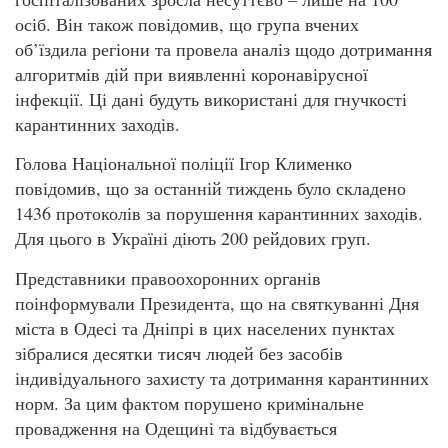
осіб. Він також повідомив, що група вчених
об’їздила регіони та провела аналіз щодо дотримання
алгоритмів дій при виявленні коронавірусної
інфекції. Ці дані будуть використані для гнучкості
карантинних заходів.
Голова Національної поліції Ігор Клименко
повідомив, що за останній тиждень було складено
1436 протоколів за порушення карантинних заходів.
Для цього в Україні діють 200 рейдових груп.
Представники правоохоронних органів
поінформували Президента, що на святкуванні Дня
міста в Одесі та Дніпрі в цих населених пунктах
зібралися десятки тисяч людей без засобів
індивідуального захисту та дотримання карантинних
норм. За цим фактом порушено кримінальне
провадження на Одещині та відбувається