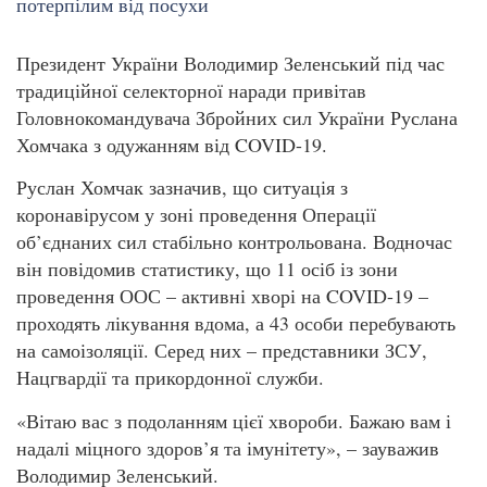
Президент України Володимир Зеленський під час
традиційної селекторної наради привітав
Головнокомандувача Збройних сил України Руслана
Хомчака з одужанням від COVID-19.
Руслан Хомчак зазначив, що ситуація з
коронавірусом у зоні проведення Операції
об’єднаних сил стабільно контрольована. Водночас
він повідомив статистику, що 11 осіб із зони
проведення ООС – активні хворі на COVID-19 –
проходять лікування вдома, а 43 особи перебувають
на самоізоляції. Серед них – представники ЗСУ,
Нацгвардії та прикордонної служби.
«Вітаю вас з подоланням цієї хвороби. Бажаю вам і
надалі міцного здоров’я та імунітету», – зауважив
Володимир Зеленський.