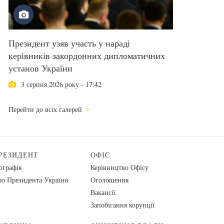
Президент узяв участь у нараді
керівників закордонних дипломатичних
установ України
3 серпня 2026 року - 17:42
Перейти до всіх галерей
РЕЗИДЕНТ
ОФІС
ографія
Керівництво Офісу
о Президента України
Оголошення
Вакансії
Запобігання корупції