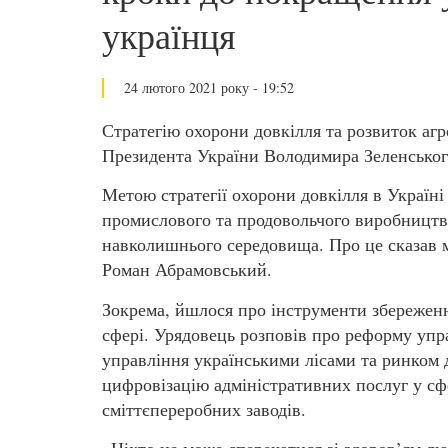
українця
24 лютого 2021 року - 19:52
Стратегію охорони довкілля та розвиток аг
Президента України Володимира Зеленськог
Метою стратегії охорони довкілля в Україн
промислового та продовольчого виробництва
навколишнього середовища. Про це сказав м
Роман Абрамовський.
Зокрема, йшлося про інструменти збереження
сфері. Урядовець розповів про реформу упр
управління українськими лісами та ринком 
цифровізацію адміністративних послуг у сфе
сміттєпереробних заводів.