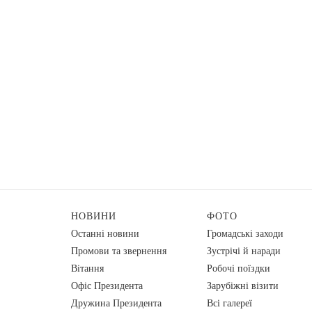
НОВИНИ
ФОТО
Останні новини
Громадські заходи
Промови та звернення
Зустрічі й наради
Вiтання
Робочі поїздки
Офіс Президента
Зарубіжні візити
Дружина Президента
Всі галереї