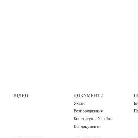
ВІДЕО
ДОКУМЕНТИ
П
Укази
Бі
Розпорядження
Пр
Конституція України
Всі документи