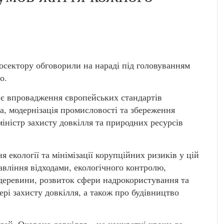
росектору обговорили на нараді під головуванням
о.
і є впровадження європейських стандартів
, модернізація промисловості та збереження
іністр захисту довкілля та природних ресурсів
 екології та мінімізації корупційних ризиків у цій
авління відходами, екологічного контролю,
деревини, розвиток сфери надрокористування та
рі захисту довкілля, а також про будівництво