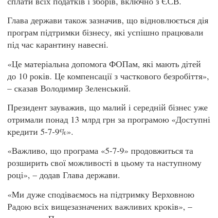
сплати всіх податків і зборів, включно з ЄСВ.
Глава держави також зазначив, що відновлюється дія
програм підтримки бізнесу, які успішно працювали
під час карантину навесні.
«Це матеріальна допомога ФОПам, які мають дітей
до 10 років. Це компенсації з часткового безробіття»,
– сказав Володимир Зеленський.
Президент зауважив, що малий і середній бізнес уже
отримали понад 13 млрд грн за програмою «Доступні
кредити 5-7-9%».
«Важливо, що програма «5-7-9» продовжиться та
розширить свої можливості в цьому та наступному
році», – додав Глава держави.
«Ми дуже сподіваємось на підтримку Верховною
Радою всіх вищезазначених важливих кроків», –