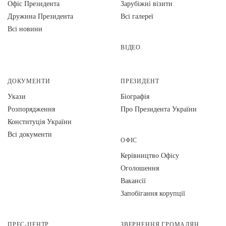
Офіс Президента
Зарубіжні візити
Дружина Президента
Всі галереї
Всі новини
ВІДЕО
ДОКУМЕНТИ
ПРЕЗИДЕНТ
Укази
Біографія
Розпорядження
Про Президента України
Конституція України
Всі документи
ОФІС
Керівництво Офісу
Оголошення
Вакансії
Запобігання корупції
ПРЕС-ЦЕНТР
ЗВЕРНЕННЯ ГРОМАДЯН