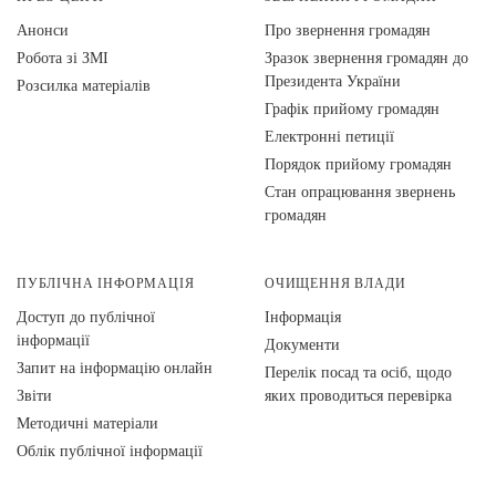
Анонси
Про звернення громадян
Робота зі ЗМІ
Зразок звернення громадян до
Президента України
Розсилка матеріалів
Графік прийому громадян
Електронні петиції
Порядок прийому громадян
Стан опрацювання звернень
громадян
ПУБЛІЧНА ІНФОРМАЦІЯ
ОЧИЩЕННЯ ВЛАДИ
Доступ до публічної
Інформація
інформації
Документи
Запит на інформацію онлайн
Перелік посад та осіб, щодо
Звіти
яких проводиться перевірка
Методичні матеріали
Облік публічної інформації