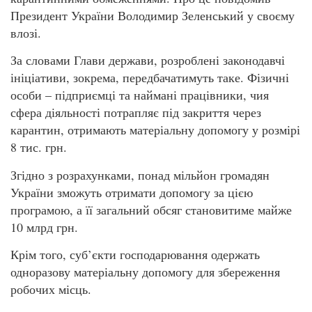
Президент України Володимир Зеленський у своєму
влозі.
За словами Глави держави, розроблені законодавчі
ініціативи, зокрема, передбачатимуть таке. Фізичні
особи – підприємці та наймані працівники, чия
сфера діяльності потрапляє під закриття через
карантин, отримають матеріальну допомогу у розмірі
8 тис. грн.
Згідно з розрахунками, понад мільйон громадян
України зможуть отримати допомогу за цією
програмою, а її загальний обсяг становитиме майже
10 млрд грн.
Крім того, суб’єкти господарювання одержать
одноразову матеріальну допомогу для збереження
робочих місць.