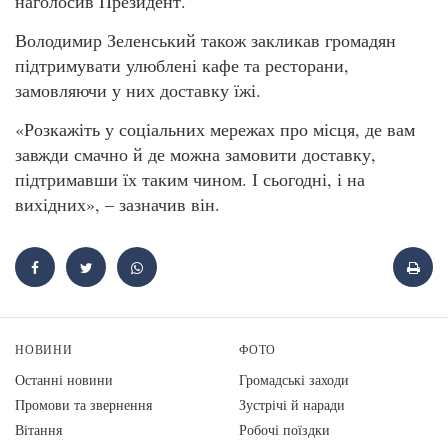
наголосив Президент.
Володимир Зеленський також закликав громадян
підтримувати улюблені кафе та ресторани,
замовляючи у них доставку їжі.
«Розкажіть у соціальних мережах про місця, де вам
завжди смачно й де можна замовити доставку,
підтримавши їх таким чином. І сьогодні, і на
вихідних», – зазначив він.
НОВИНИ
ФОТО
Останні новини
Громадські заходи
Промови та звернення
Зустрічі й наради
Вiтання
Робочі поїздки