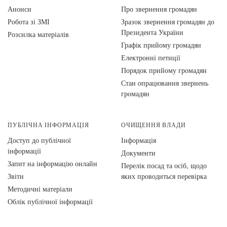
Анонси
Про звернення громадян
Робота зі ЗМІ
Зразок звернення громадян до
Президента України
Розсилка матеріалів
Графік прийому громадян
Електронні петиції
Порядок прийому громадян
Стан опрацювання звернень
громадян
ПУБЛІЧНА ІНФОРМАЦІЯ
ОЧИЩЕННЯ ВЛАДИ
Доступ до публічної
Інформація
інформації
Документи
Запит на інформацію онлайн
Перелік посад та осіб, щодо
Звіти
яких проводиться перевірка
Методичні матеріали
Облік публічної інформації