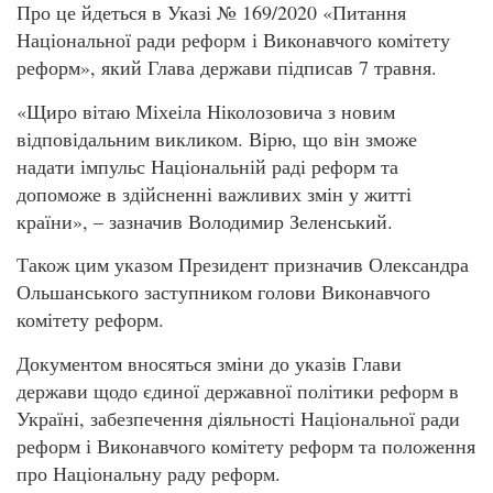
Про це йдеться в Указі № 169/2020 «Питання
Національної ради реформ і Виконавчого комітету
реформ», який Глава держави підписав 7 травня.
«Щиро вітаю Міхеіла Ніколозовича з новим
відповідальним викликом. Вірю, що він зможе
надати імпульс Національній раді реформ та
допоможе в здійсненні важливих змін у житті
країни», – зазначив Володимир Зеленський.
Також цим указом Президент призначив Олександра
Ольшанського заступником голови Виконавчого
комітету реформ.
Документом вносяться зміни до указів Глави
держави щодо єдиної державної політики реформ в
Україні, забезпечення діяльності Національної ради
реформ і Виконавчого комітету реформ та положення
про Національну раду реформ.