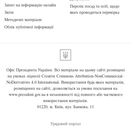
Запит на інформацію онлайн
Перелік посад та осіб, щодо
Звіти
яких проводиться перевірка
Методичні матеріали
Облік публічної інформації
Офіс Президента України. Всі матеріали на цьому сайті розміщені
на умовах ліцензії
Creative Commons Attribution-NonCommercial-
NoDerivatives 4.0 International
. Використання будь-яких матеріалів,
розміщених на сайті, дозволяється за умови посилання на
www.president.gov.ua
в незалежності від повного або часткового
використання матеріалів.
01220, м. Київ, вул. Банкова, 11
Урядовий портал