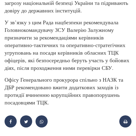
загрозу національній безпеці України та підривають
довіру до державних інституцій.
У зв’язку з цим Рада нацбезпеки рекомендувала
Головнокомандувачу ЗСУ Валерію Залужному
призначити за рекомендаціями керівників
оперативно-тактичних та оперативно-стратегічних
угруповань на посади керівників обласних ТЦК
офіцерів, які безпосередньо беруть участь у бойових
діях, після проходження ними перевірки СБУ.
Офісу Генерального прокурора спільно з НАЗК та
ДБР рекомендовано вжити додаткових заходів із
протидії вчиненню корупційних правопорушень
посадовцями ТЦК.