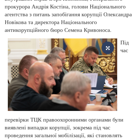
прокурора Андрія Костіна, голови Національного
агентства з питань запобігання корупції Олександра
Новікова та директора Національного
антикорупційного бюро Семена Кривоноса.
Під
час
перевірки ТЦК правоохоронними органами були
виявлені випадки корупції, зокрема під час
проведення загальної мобілізації, які становлять