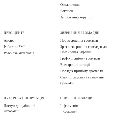
Оголошення
Вакансії
Запобігання корупції
ПРЕС-ЦЕНТР
ЗВЕРНЕННЯ ГРОМАДЯН
Анонси
Про звернення громадян
Робота зі ЗМІ
Зразок звернення громадян до
Президента України
Розсилка матеріалів
Графік прийому громадян
Електронні петиції
Порядок прийому громадян
Стан опрацювання звернень
громадян
ПУБЛІЧНА ІНФОРМАЦІЯ
ОЧИЩЕННЯ ВЛАДИ
Доступ до публічної
Інформація
інформації
Документи