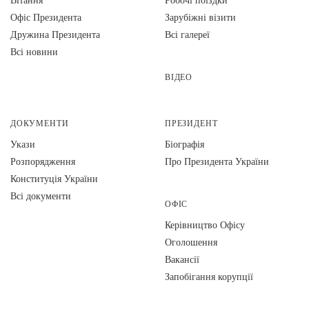
Офіс Президента
Зарубіжні візити
Дружина Президента
Всі галереї
Всі новини
ВІДЕО
ДОКУМЕНТИ
ПРЕЗИДЕНТ
Укази
Біографія
Розпорядження
Про Президента України
Конституція України
Всі документи
ОФІС
Керівництво Офісу
Оголошення
Вакансії
Запобігання корупції