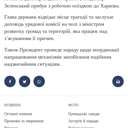
Зеленський прибув з робочою поїздкою до Харкова.
Глава держави відвідає місце трагедії та заслухає
доповідь урядової комісії на чолі з міністром
розвитку громад та територій, яка працює над
з’ясуванням її причин.
Також Президент проведе нараду щодо координації
напрацювання механізмів запобігання подібним
надзвичайним ситуаціям.
НОВИНИ
ФОТО
Останні новини
Громадські заходи
Промови та звернення
Зустрічі й наради
Вiтання
Робочі поїздки