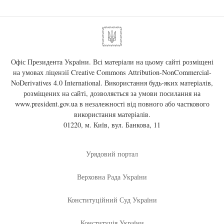
Офіс Президента України. Всі матеріали на цьому сайті розміщені
на умовах ліцензії
Creative Commons Attribution-NonCommercial-
NoDerivatives 4.0 International
. Використання будь-яких матеріалів,
розміщених на сайті, дозволяється за умови посилання на
www.president.gov.ua
в незалежності від повного або часткового
використання матеріалів.
01220, м. Київ, вул. Банкова, 11
Урядовий портал
Верховна Рада України
Конституційний Суд України
Конституція України