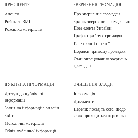
ПРЕС-ЦЕНТР
ЗВЕРНЕННЯ ГРОМАДЯН
Анонси
Про звернення громадян
Робота зі ЗМІ
Зразок звернення громадян до
Президента України
Розсилка матеріалів
Графік прийому громадян
Електронні петиції
Порядок прийому громадян
Стан опрацювання звернень
громадян
ПУБЛІЧНА ІНФОРМАЦІЯ
ОЧИЩЕННЯ ВЛАДИ
Доступ до публічної
Інформація
інформації
Документи
Запит на інформацію онлайн
Перелік посад та осіб, щодо
Звіти
яких проводиться перевірка
Методичні матеріали
Облік публічної інформації