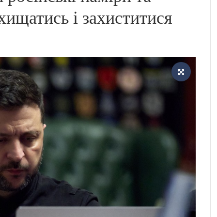
хищатись і захиститися