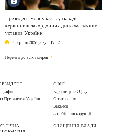
Президент узяв участь у нараді
керівників закордонних дипломатичних
установ України
3 серпня 2026 року - 17:42
Перейти до всіх галерей
РЕЗИДЕНТ
ОФІС
ографія
Керівництво Офісу
о Президента України
Оголошення
Вакансії
Запобігання корупції
УБЛІЧНА
ОЧИЩЕННЯ ВЛАДИ
НФОРМАЦІЯ