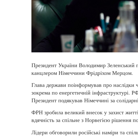
Президент України Володимир Зеленський 
канцлером Німеччини Фрідріхом Мерцом.
Глава держави поінформував про наслідки че
зокрема по енергетичній інфраструктурі. РФ 
Президент подякував Німеччині за солідарні
ФРН зробила великий внесок у захист житт
вдячність за спільне з Норвегією рішення по
Лідери обговорили російські наміри та спіл