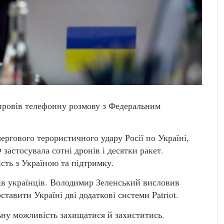
провів телефонну розмову з Федеральним
ргового терористичного удару Росії по Україні,
застосувала сотні дронів і десятки ракет.
сть з Україною та підтримку.
ів українців. Володимир Зеленський висловив
ставити Україні дві додаткові системи Patriot.
ьну можливість захищатися й захиститись.