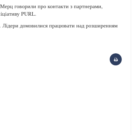
 Мерц говорили про контакти з партнерами,
ініціативу PURL.
ок. Лідери домовилися працювати над розширенням