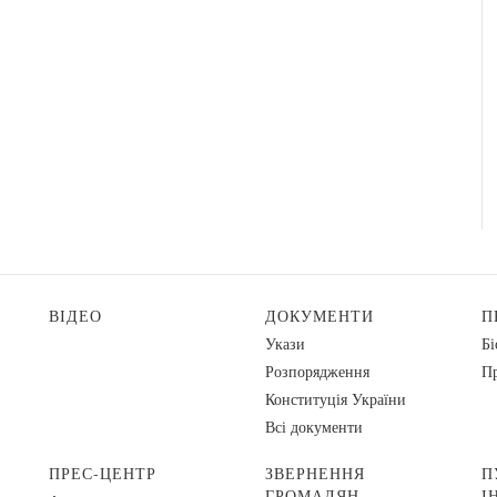
ВІДЕО
ДОКУМЕНТИ
П
Укази
Бі
Розпорядження
Пр
Конституція України
Всі документи
ПРЕС-ЦЕНТР
ЗВЕРНЕННЯ
П
ГРОМАДЯН
І