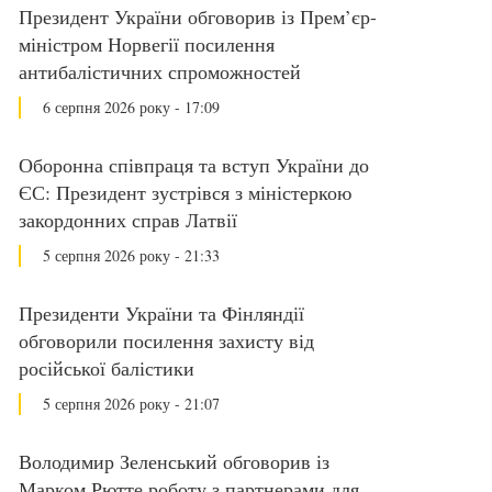
Президент України обговорив із Прем’єр-
міністром Норвегії посилення
антибалістичних спроможностей
6 серпня 2026 року - 17:09
Оборонна співпраця та вступ України до
ЄС: Президент зустрівся з міністеркою
закордонних справ Латвії
5 серпня 2026 року - 21:33
Президенти України та Фінляндії
обговорили посилення захисту від
російської балістики
5 серпня 2026 року - 21:07
Володимир Зеленський обговорив із
Марком Рютте роботу з партнерами для