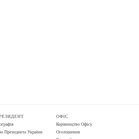
РЕЗИДЕНТ
ОФІС
ографія
Керівництво Офісу
о Президента України
Оголошення