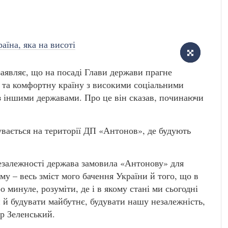
аявляє, що на посаді Глави держави прагне
 та комфортну країну з високими соціальними
з іншими державами. Про це він сказав, починаючи
увається на території ДП «Антонов», де будують
незалежності держава замовила «Антонову» для
ому – весь зміст мого бачення України й того, що в
о минуле, розуміти, де і в якому стані ми сьогодні
 й будувати майбутнє, будувати нашу незалежність,
р Зеленський.