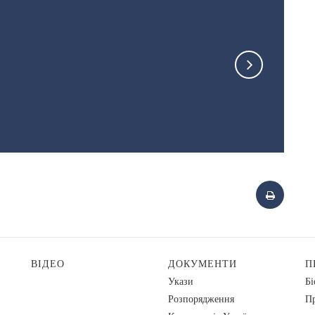
ВІДЕО
ДОКУМЕНТИ
П
Укази
Бі
Розпорядження
Пр