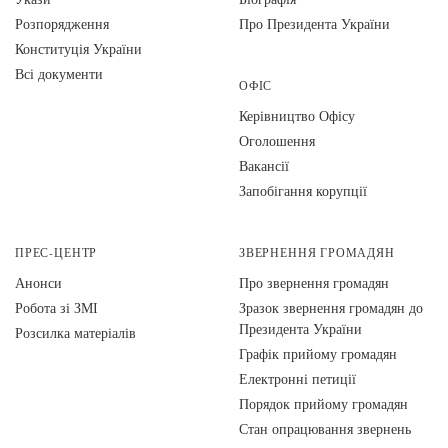
Розпорядження
Про Президента України
Конституція України
Всі документи
ОФІС
Керівництво Офісу
Оголошення
Вакансії
Запобігання корупції
ПРЕС-ЦЕНТР
ЗВЕРНЕННЯ ГРОМАДЯН
Анонси
Про звернення громадян
Робота зі ЗМІ
Зразок звернення громадян до
Президента України
Розсилка матеріалів
Графік прийому громадян
Електронні петиції
Порядок прийому громадян
Стан опрацювання звернень