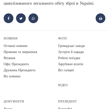
цивілізованого легального обігу зброї в Україні.
НОВИНИ
ФОТО
Останні новини
Громадські заходи
Промови та звернення
Зустрічі й наради
Вiтання
Робочі поїздки
Офіс Президента
Зарубіжні візити
Дружина Президента
Всі галереї
Всі новини
ВІДЕО
ДОКУМЕНТИ
ПРЕЗИДЕНТ
Укази
Біографія