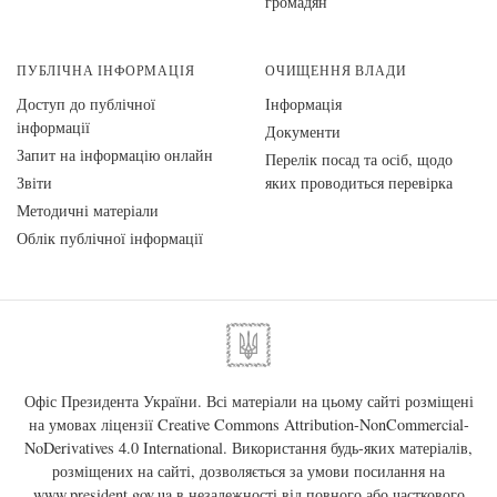
громадян
ПУБЛІЧНА ІНФОРМАЦІЯ
ОЧИЩЕННЯ ВЛАДИ
Доступ до публічної
Інформація
інформації
Документи
Запит на інформацію онлайн
Перелік посад та осіб, щодо
Звіти
яких проводиться перевірка
Методичні матеріали
Облік публічної інформації
Офіс Президента України. Всі матеріали на цьому сайті розміщені
на умовах ліцензії
Creative Commons Attribution-NonCommercial-
NoDerivatives 4.0 International
. Використання будь-яких матеріалів,
розміщених на сайті, дозволяється за умови посилання на
www.president.gov.ua
в незалежності від повного або часткового