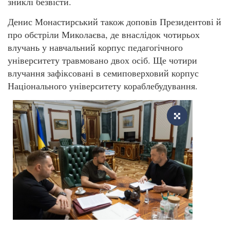
зниклі безвісти.
Денис Монастирський також доповів Президентові й
про обстріли Миколаєва, де внаслідок чотирьох
влучань у навчальний корпус педагогічного
університету травмовано двох осіб. Ще чотири
влучання зафіксовані в семиповерховий корпус
Національного університету кораблебудування.