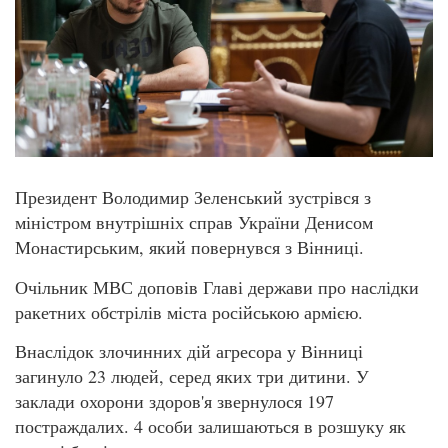
Президент Володимир Зеленський зустрівся з
міністром внутрішніх справ України Денисом
Монастирським, який повернувся з Вінниці.
Очільник МВС доповів Главі держави про наслідки
ракетних обстрілів міста російською армією.
Внаслідок злочинних дій агресора у Вінниці
загинуло 23 людей, серед яких три дитини. У
заклади охорони здоров'я звернулося 197
постраждалих. 4 особи залишаються в розшуку як