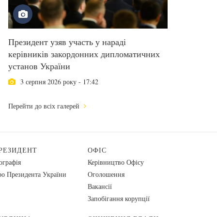
Президент узяв участь у нараді
керівників закордонних дипломатичних
установ України
3 серпня 2026 року - 17:42
Перейти до всіх галерей
РЕЗИДЕНТ
ОФІС
ографія
Керівництво Офісу
о Президента України
Оголошення
Вакансії
Запобігання корупції