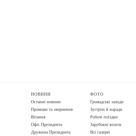
НОВИНИ
ФОТО
Останні новини
Громадські заходи
Промови та звернення
Зустрічі й наради
Вiтання
Робочі поїздки
Офіс Президента
Зарубіжні візити
Дружина Президента
Всі галереї