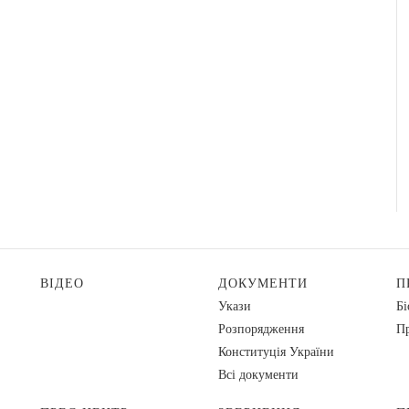
ВІДЕО
ДОКУМЕНТИ
П
Укази
Бі
Розпорядження
Пр
Конституція України
Всі документи