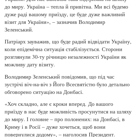
до миру. Україна – тепла й привітна. Ми всі будемо
дуже раді вашому приїзду, це буде дуже важливий
візит для України», – зазначив Володимир
Зеленський.
Патріарх зауважив, що буде радий відвідати Україну,
коли епідемічна ситуація стабілізується. Сторони
розглянули 30-ту річницю незалежності України як
можливу дату візиту.
Володимир Зеленський повідомив, що під час
зустрічі віч-на-віч з Його Всесвятістю було детально
обговорено ситуацію на Донбасі.
«Хоч складно, але є кроки вперед. До вашого
приїзду в нас буде можливість просунутися на шляху
до миру. І головне – про полонених: на Донбасі, в
Криму і в Росії – дуже хочеться, щоб вони
повернулися додому», – наголосив Президент.