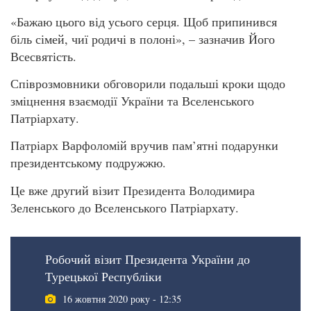
«Бажаю цього від усього серця. Щоб припинився
біль сімей, чиї родичі в полоні», – зазначив Його
Всесвятість.
Співрозмовники обговорили подальші кроки щодо
зміцнення взаємодії України та Вселенського
Патріархату.
Патріарх Варфоломій вручив пам’ятні подарунки
президентському подружжю.
Це вже другий візит Президента Володимира
Зеленського до Вселенського Патріархату.
Робочий візит Президента України до
Турецької Республіки
16 жовтня 2020 року - 12:35