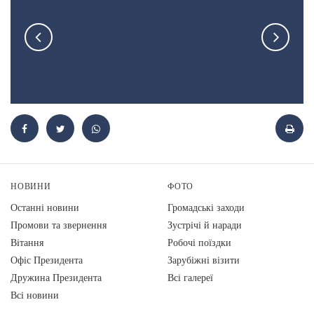
НОВИНИ
ФОТО
Останні новини
Громадські заходи
Промови та звернення
Зустрічі й наради
Вiтання
Робочі поїздки
Офіс Президента
Зарубіжні візити
Дружина Президента
Всі галереї
Всі новини