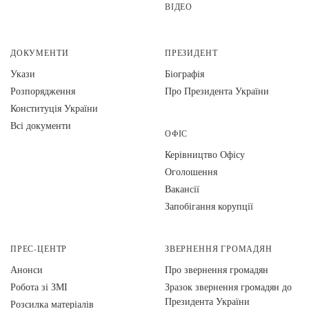
ВІДЕО
ДОКУМЕНТИ
ПРЕЗИДЕНТ
Укази
Біографія
Розпорядження
Про Президента України
Конституція України
Всі документи
ОФІС
Керівництво Офісу
Оголошення
Вакансії
Запобігання корупції
ПРЕС-ЦЕНТР
ЗВЕРНЕННЯ ГРОМАДЯН
Анонси
Про звернення громадян
Робота зі ЗМІ
Зразок звернення громадян до
Президента України
Розсилка матеріалів