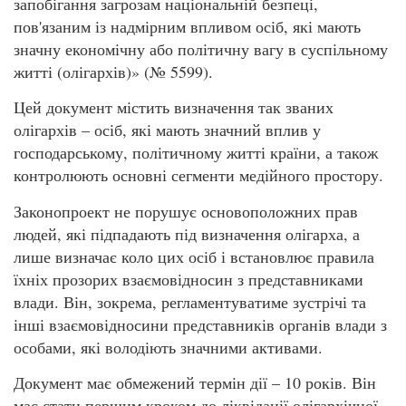
запобігання загрозам національній безпеці,
пов'язаним із надмірним впливом осіб, які мають
значну економічну або політичну вагу в суспільному
житті (олігархів)» (№ 5599).
Цей документ містить визначення так званих
олігархів – осіб, які мають значний вплив у
господарському, політичному житті країни, а також
контролюють основні сегменти медійного простору.
Законопроект не порушує основоположних прав
людей, які підпадають під визначення олігарха, а
лише визначає коло цих осіб і встановлює правила
їхніх прозорих взаємовідносин з представниками
влади. Він, зокрема, регламентуватиме зустрічі та
інші взаємовідносини представників органів влади з
особами, які володіють значними активами.
Документ має обмежений термін дії – 10 років. Він
має стати першим кроком до ліквідації олігархічної