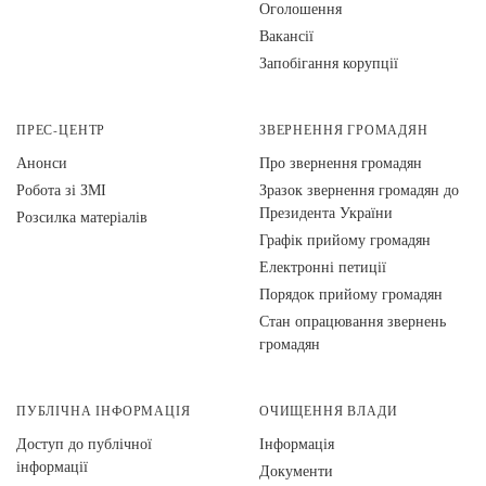
Оголошення
Вакансії
Запобігання корупції
ПРЕС-ЦЕНТР
ЗВЕРНЕННЯ ГРОМАДЯН
Анонси
Про звернення громадян
Робота зі ЗМІ
Зразок звернення громадян до
Президента України
Розсилка матеріалів
Графік прийому громадян
Електронні петиції
Порядок прийому громадян
Стан опрацювання звернень
громадян
ПУБЛІЧНА ІНФОРМАЦІЯ
ОЧИЩЕННЯ ВЛАДИ
Доступ до публічної
Інформація
інформації
Документи