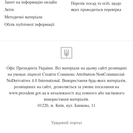
Запит на інформацію онлайн
Перелік посад та осіб, щодо
Звіти
яких проводиться перевірка
Методичні матеріали
Облік публічної інформації
Офіс Президента України. Всі матеріали на цьому сайті розміщені
на умовах ліцензії
Creative Commons Attribution-NonCommercial-
NoDerivatives 4.0 International
. Використання будь-яких матеріалів,
розміщених на сайті, дозволяється за умови посилання на
www.president.gov.ua
в незалежності від повного або часткового
використання матеріалів.
01220, м. Київ, вул. Банкова, 11
Урядовий портал