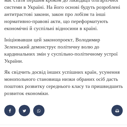
системи в Україні. На його основі будуть розроблені
антитрастові закони, закон про лобізм та інші
нормативно-правові акти, що переформатують
економічні й суспільні відносини в країні.
Ініціювавши цей законопроект, Володимир
Зеленський демонструє політичну волю до
кардинальних змін у суспільно-політичному устрої
України.
Як свідчить досвід інших успішних країн, усунення
монопольного становища низки обраних осіб дасть
поштовх розвитку середнього класу та пришвидшить
розвиток економіки.