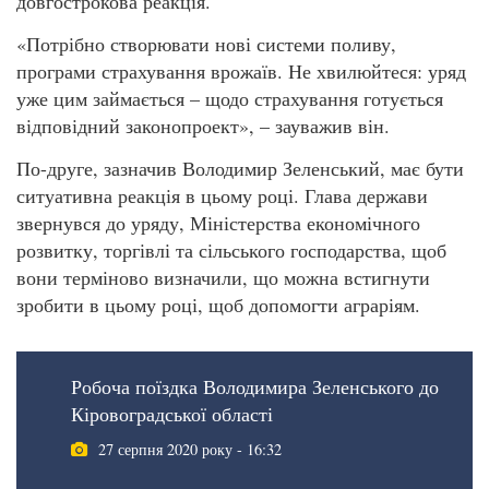
довгострокова реакція.
«Потрібно створювати нові системи поливу,
програми страхування врожаїв. Не хвилюйтеся: уряд
уже цим займається – щодо страхування готується
відповідний законопроект», – зауважив він.
По-друге, зазначив Володимир Зеленський, має бути
ситуативна реакція в цьому році. Глава держави
звернувся до уряду, Міністерства економічного
розвитку, торгівлі та сільського господарства, щоб
вони терміново визначили, що можна встигнути
зробити в цьому році, щоб допомогти аграріям.
Робоча поїздка Володимира Зеленського до
Кіровоградської області
27 серпня 2020 року - 16:32