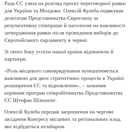
Рада ЄС узяла на розгляд проєкт переговорної рамки
для України та Молдови. Олексій Кулеба подякував
делегатам Представництва Євросоюзу за
результативну співпрацю й наголосив на важливості
затвердження рамки після проведення виборів до
Європейського парламенту в червні.
Зі свого боку успіхи нашої країни відзначили й
партнери.
«Роль місцевого самоврядування залишатиметься
важливою для двох стратегічних процесів в Україні:
розширення ЄС та відновлення», – зазначив
керівник програм співробітництва Представництва
ЄС Штефан Шльонінг.
Олексій Кулеба передав запрошення на чергове
засідання Конгресу місцевих та регіональних влад,
яке відбудеться незабаром.