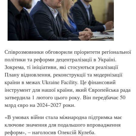
Співрозмовники обговорили пріоритети регіональної
політики та реформи децентралізації в Україні.
Зокрема, ті ініціативи, які стосуються реалізації
Плану відновлення, реконструкції та модернізації
країни в межах Ukraine Facility. Це фінансовий
інструмент для нашої країни, який Європейська рада
затвердила 1 лютого цього року. Він передбачає 50
млрд євро на 2024–2027 роки.
«В умовах війни стала міжнародна підтримка має
ключове значення для подальшого впровадження
реформ», – наголосив Олексій Кулеба.