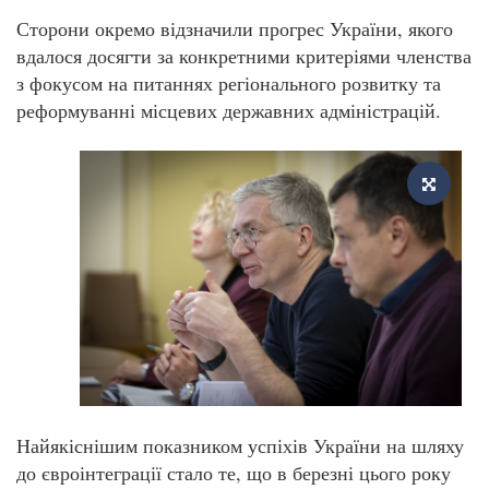
Сторони окремо відзначили прогрес України, якого
вдалося досягти за конкретними критеріями членства
з фокусом на питаннях регіонального розвитку та
реформуванні місцевих державних адміністрацій.
Найякіснішим показником успіхів України на шляху
до євроінтеграції стало те, що в березні цього року