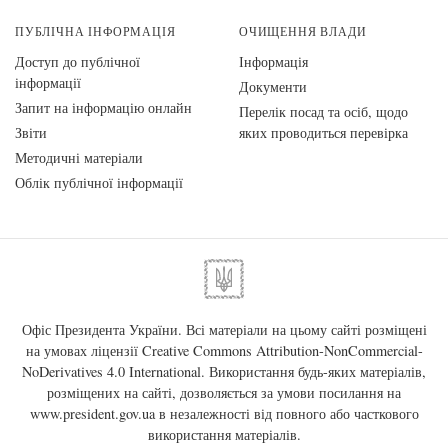
ПУБЛІЧНА ІНФОРМАЦІЯ
ОЧИЩЕННЯ ВЛАДИ
Доступ до публічної
Інформація
інформації
Документи
Запит на інформацію онлайн
Перелік посад та осіб, щодо
Звіти
яких проводиться перевірка
Методичні матеріали
Облік публічної інформації
Офіс Президента України. Всі матеріали на цьому сайті розміщені
на умовах ліцензії
Creative Commons Attribution-NonCommercial-
NoDerivatives 4.0 International
. Використання будь-яких матеріалів,
розміщених на сайті, дозволяється за умови посилання на
www.president.gov.ua
в незалежності від повного або часткового
використання матеріалів.