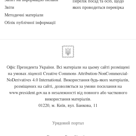
Перелік посад та осіб, щодо
Звіти
яких проводиться перевірка
Методичні матеріали
Облік публічної інформації
Офіс Президента України. Всі матеріали на цьому сайті розміщені
на умовах ліцензії
Creative Commons Attribution-NonCommercial-
NoDerivatives 4.0 International
. Використання будь-яких матеріалів,
розміщених на сайті, дозволяється за умови посилання на
www.president.gov.ua
в незалежності від повного або часткового
використання матеріалів.
01220, м. Київ, вул. Банкова, 11
Урядовий портал