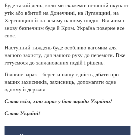
Буде такий день, коли ми скажемо: останній окупант
утік або вбитий на Донеччині, на Луганщині, на
Херсонщині й на всьому нашому півдні. Вільним і
знову безпечним буде й Крим. Україна поверне все
своє.
Наступний тиждень буде особливо вагомим для
нашого захисту, для нашого руху до перемоги. Вже
готуємося до запланованих подій і рішень.
Головне зараз – берегти нашу єдність, дбати про
наших захисників, захисниць, допомагати одне
одному й державі.
Слава всім, хто зараз у бою заради України!
Слава Україні!