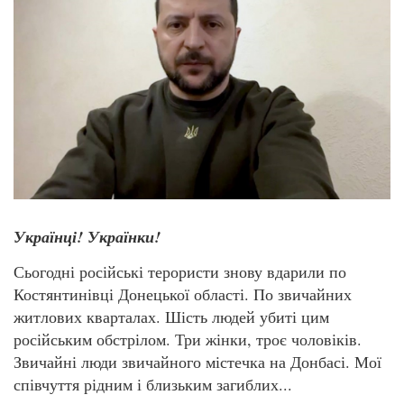
Українці! Українки!
Сьогодні російські терористи знову вдарили по
Костянтинівці Донецької області. По звичайних
житлових кварталах. Шість людей убиті цим
російським обстрілом. Три жінки, троє чоловіків.
Звичайні люди звичайного містечка на Донбасі. Мої
співчуття рідним і близьким загиблих...