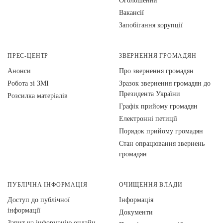
Вакансії
Запобігання корупції
ПРЕС-ЦЕНТР
ЗВЕРНЕННЯ ГРОМАДЯН
Анонси
Про звернення громадян
Робота зі ЗМІ
Зразок звернення громадян до
Президента України
Розсилка матеріалів
Графік прийому громадян
Електронні петиції
Порядок прийому громадян
Стан опрацювання звернень
громадян
ПУБЛІЧНА ІНФОРМАЦІЯ
ОЧИЩЕННЯ ВЛАДИ
Доступ до публічної
Інформація
інформації
Документи
Запит на інформацію онлайн