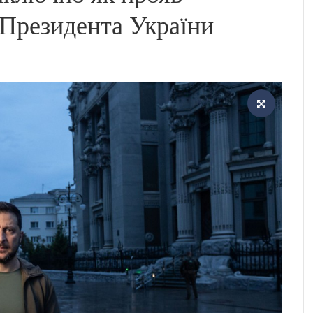
 Президента України