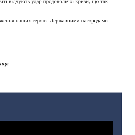
іті відчують удар продовольчої кризи, що так
одження наших героїв. Державними нагородами
нце.