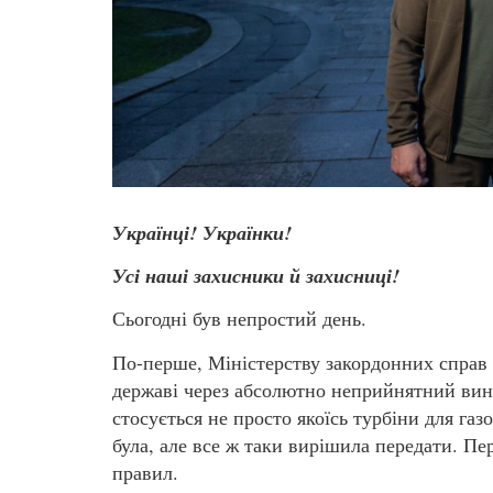
Українці! Українки!
Усі наші захисники й захисниці!
Сьогодні був непростий день.
По-перше, Міністерству закордонних справ
державі через абсолютно неприйнятний виня
стосується не просто якоїсь турбіни для га
була, але все ж таки вирішила передати. Пе
правил.