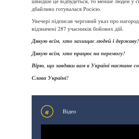
швидше це відбудеться, то менше людей у св
дбайливо готувалася Росією.
Увечері підписав черговий указ про нагор
відзначені 287 учасників бойових дій.
Дякую всім, хто захищає людей і державу!
Дякую всім, хто працює на перемогу!
Вірю, що завдяки вам в Україні настане со
Слава Україні!
в
Відео