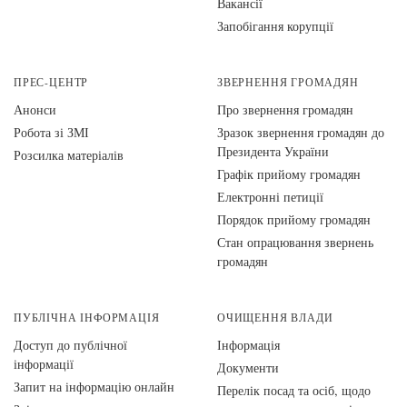
Вакансії
Запобігання корупції
ПРЕС-ЦЕНТР
ЗВЕРНЕННЯ ГРОМАДЯН
Анонси
Про звернення громадян
Робота зі ЗМІ
Зразок звернення громадян до
Президента України
Розсилка матеріалів
Графік прийому громадян
Електронні петиції
Порядок прийому громадян
Стан опрацювання звернень
громадян
ПУБЛІЧНА ІНФОРМАЦІЯ
ОЧИЩЕННЯ ВЛАДИ
Доступ до публічної
Інформація
інформації
Документи
Запит на інформацію онлайн
Перелік посад та осіб, щодо