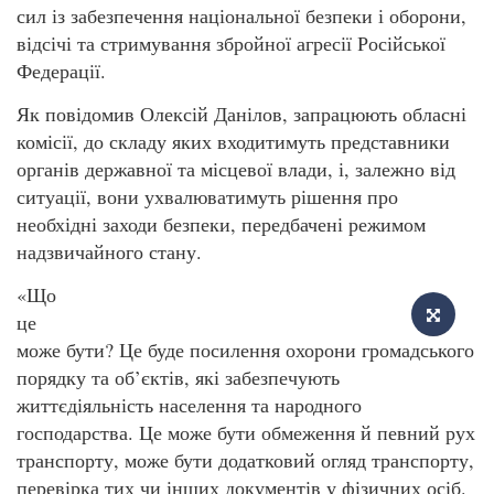
сил із забезпечення національної безпеки і оборони,
відсічі та стримування збройної агресії Російської
Федерації.
Як повідомив Олексій Данілов, запрацюють обласні
комісії, до складу яких входитимуть представники
органів державної та місцевої влади, і, залежно від
ситуації, вони ухвалюватимуть рішення про
необхідні заходи безпеки, передбачені режимом
надзвичайного стану.
«Що
це
може бути? Це буде посилення охорони громадського
порядку та об’єктів, які забезпечують
життєдіяльність населення та народного
господарства. Це може бути обмеження й певний рух
транспорту, може бути додатковий огляд транспорту,
перевірка тих чи інших документів у фізичних осіб.