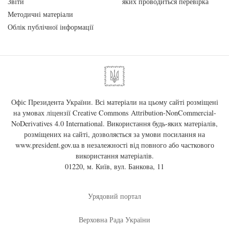
Звіти
яких проводиться перевірка
Методичні матеріали
Облік публічної інформації
Офіс Президента України. Всі матеріали на цьому сайті розміщені
на умовах ліцензії
Creative Commons Attribution-NonCommercial-
NoDerivatives 4.0 International
. Використання будь-яких матеріалів,
розміщених на сайті, дозволяється за умови посилання на
www.president.gov.ua
в незалежності від повного або часткового
використання матеріалів.
01220, м. Київ, вул. Банкова, 11
Урядовий портал
Верховна Рада України