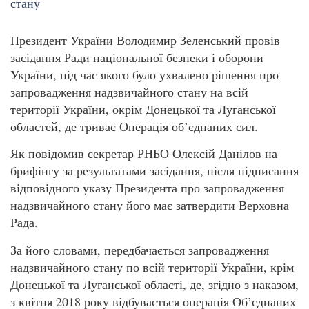
Президент України Володимир Зеленський провів
засідання Ради національної безпеки і оборони
України, під час якого було ухвалено рішення про
запровадження надзвичайного стану на всій
території України, окрім Донецької та Луганської
областей, де триває Операція об’єднаних сил.
Як повідомив секретар РНБО Олексій Данілов на
брифінгу за результатами засідання, після підписання
відповідного указу Президента про запровадження
надзвичайного стану його має затвердити Верховна
Рада.
За його словами, передбачається запровадження
надзвичайного стану по всій території України, крім
Донецької та Луганської області, де, згідно з наказом,
з квітня 2018 року відбувається операція Об’єднаних