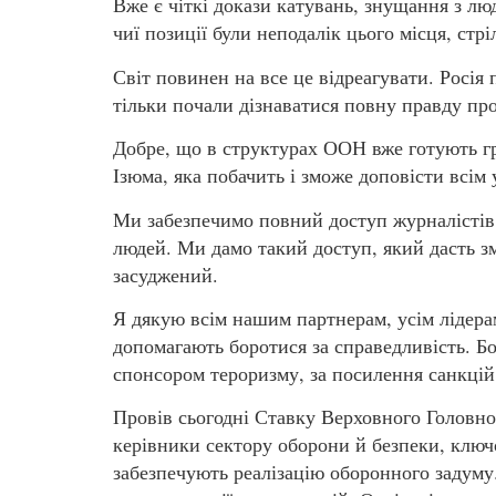
Вже є чіткі докази катувань, знущання з лю
чиї позиції були неподалік цього місця, стр
Світ повинен на все це відреагувати. Росія 
тільки почали дізнаватися повну правду про
Добре, що в структурах ООН вже готують гру
Ізюма, яка побачить і зможе доповісти всім
Ми забезпечимо повний доступ журналістів д
людей. Ми дамо такий доступ, який дасть з
засуджений.
Я дякую всім нашим партнерам, усім лідера
допомагають боротися за справедливість. Бо
спонсором тероризму, за посилення санкцій 
Провів сьогодні Ставку Верховного Головно
керівники сектору оборони й безпеки, ключ
забезпечують реалізацію оборонного задуму