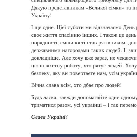
Дякую представникам «Великої сімки» та ін
Україну!
І ще одне. Цієї суботи ми відзначаємо День
своє життя спасінню інших. І також це день 
порядності, сміливості став рятівником, до
державними нагородами таких людей. І, зви
докладніше. Але хочу вже зараз, не чекаючи
цю шляхетну роботу, хто рятує людей. Хочу 
безпеку, яку ви повертаєте нам, усім україн
Вічна слава всім, хто дбає про людей!
Будь ласка, завжди допомагайте одне одному
триматися разом, усі українці – і так перем
Слава Україні!