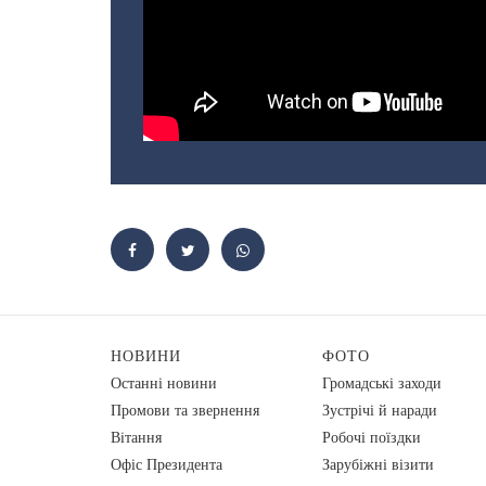
НОВИНИ
ФОТО
Останні новини
Громадські заходи
Промови та звернення
Зустрічі й наради
Вiтання
Робочі поїздки
Офіс Президента
Зарубіжні візити