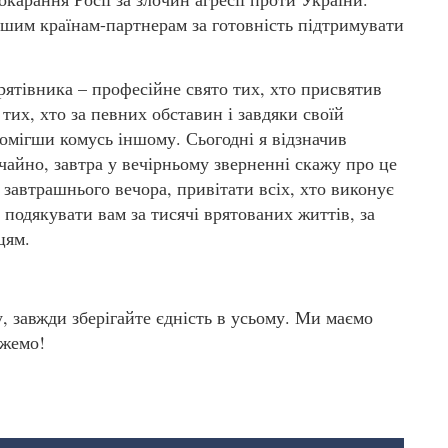
шим країнам-партнерам за готовність підтримувати
 рятівника – професійне свято тих, хто присвятив
тих, хто за певних обставин і завдяки своїй
помігши комусь іншому. Сьогодні я відзначив
чайно, завтра у вечірньому зверненні скажу про це
 завтрашнього вечора, привітати всіх, хто виконує
подякувати вам за тисячі врятованих життів, за
цям.
, завжди зберігайте єдність в усьому. Ми маємо
ожемо!