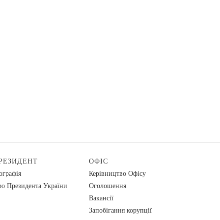
РЕЗИДЕНТ
ОФІС
ографія
Керівництво Офісу
о Президента України
Оголошення
Вакансії
Запобігання корупції