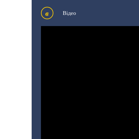
в
Відео