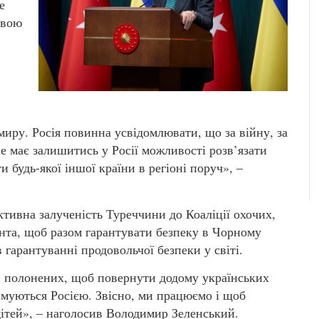
е
свою
миру. Росія повинна усвідомлювати, що за війну, за
не має залишитись у Росії можливості розв’язати
 будь-якої іншої країни в регіоні поруч», –
тивна залученість Туреччини до Коаліції охочих,
ента, щоб разом гарантувати безпеку в Чорному
гарантуванні продовольчої безпеки у світі.
и полонених, щоб повернути додому українських
имуються Росією. Звісно, ми працюємо і щоб
ітей», – наголосив Володимир Зеленський.