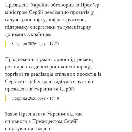
Президент України обговорив із Прем’єр-
міністром Сербії реалізацію проєктів у
галузі транспорту, інфраструктури,
підтримку енергетики та гуманітарну
допомогу українцям
8 серпня 2026 року - 17:25
Продовження гуманітарної підтримки,
розширення двосторонньої співпраці,
торгівлі та реалізація спільних проєктів із
Сербією – у Белграді відбулася зустріч
президентів України та Сербії
8 серпня 2026 року - 15:48
Заява Президента України під час
спільного з Президентом Сербії
спілкування з медіа