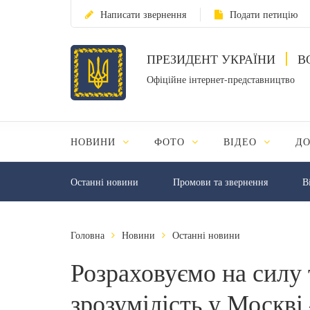
Написати звернення
Подати петицію
ПРЕЗИДЕНТ УКРАЇНИ
В
Офіційне інтернет-представництво
НОВИНИ
ФОТО
ВІДЕО
Д
Останні новини
Промови та звернення
В
Головна
Новини
Останні новини
Розраховуємо на силу т
зрозумілість у Москві