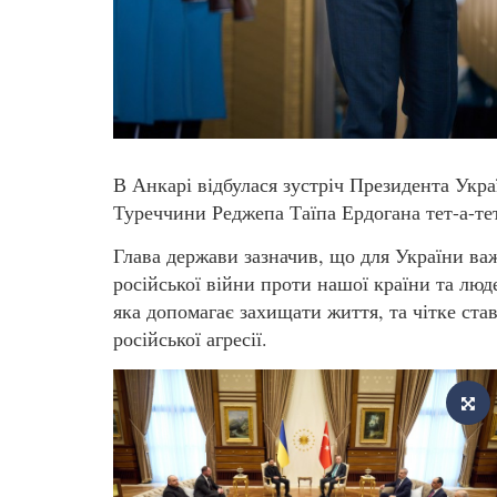
В Анкарі відбулася зустріч Президента Укр
Туреччини Реджепа Таїпа Ердогана тет-а-те
Глава держави зазначив, що для України в
російської війни проти нашої країни та лю
яка допомагає захищати життя, та чітке ста
російської агресії.