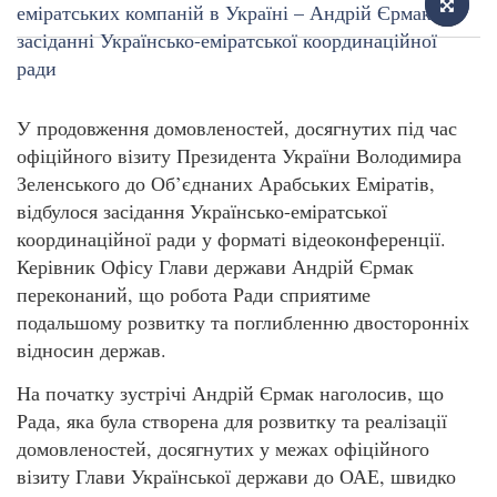
У продовження домовленостей, досягнутих під час
офіційного візиту Президента України Володимира
Зеленського до Об’єднаних Арабських Еміратів,
відбулося засідання Українсько-еміратської
координаційної ради у форматі відеоконференції.
Керівник Офісу Глави держави Андрій Єрмак
переконаний, що робота Ради сприятиме
подальшому розвитку та поглибленню двосторонніх
відносин держав.
На початку зустрічі Андрій Єрмак наголосив, що
Рада, яка була створена для розвитку та реалізації
домовленостей, досягнутих у межах офіційного
візиту Глави Української держави до ОАЕ, швидко