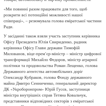
«Ми повинні разом працювати для того, щоб
розкрити всі потенційні можливості нашої
співпраці», – резюмувала голова еміратської частини
Ради.
У засіданні також взяли участь заступник керівника
Офісу Президента Юлія Свириденко, радник
керівника Офісу Глави держави Тимофій
Милованов, віце-прем’єр-міністр – міністр цифрової
трансформації Михайло Федоров, міністр аграрної
політики та продовольства Роман Лещенко, голова
Державного агентства автомобільних доріг
Олександр Кубраков, голова Фонду державного
майна Дмитро Сенниченко, генеральний директор
ДК «Укроборонпром» Юрій Гусєв, заступниця
міністра внутрішніх справ Тетяна Ковальчук,
представники відповідних секторів з еміратської