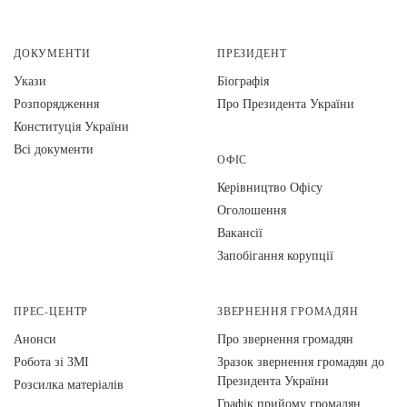
ДОКУМЕНТИ
ПРЕЗИДЕНТ
Укази
Біографія
Розпорядження
Про Президента України
Конституція України
Всі документи
ОФІС
Керівництво Офісу
Оголошення
Вакансії
Запобігання корупції
ПРЕС-ЦЕНТР
ЗВЕРНЕННЯ ГРОМАДЯН
Анонси
Про звернення громадян
Робота зі ЗМІ
Зразок звернення громадян до
Президента України
Розсилка матеріалів
Графік прийому громадян