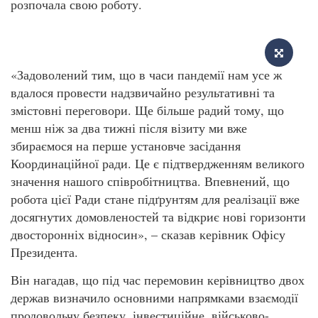
розпочала свою роботу.
«Задоволений тим, що в часи пандемії нам усе ж
вдалося провести надзвичайно результативні та
змістовні переговори. Ще більше радий тому, що
менш ніж за два тижні після візиту ми вже
збираємося на перше установче засідання
Координаційної ради. Це є підтвердженням великого
значення нашого співробітництва. Впевнений, що
робота цієї Ради стане підґрунтям для реалізації вже
досягнутих домовленостей та відкриє нові горизонти
двосторонніх відносин», – сказав керівник Офісу
Президента.
Він нагадав, що під час перемовин керівництво двох
держав визначило основними напрямками взаємодії
продовольчу безпеку, інвестиційне, військово-