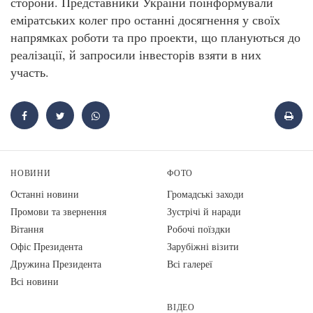
сторони. Представники України поінформували
еміратських колег про останні досягнення у своїх
напрямках роботи та про проекти, що плануються до
реалізації, й запросили інвесторів взяти в них
участь.
НОВИНИ
ФОТО
Останні новини
Громадські заходи
Промови та звернення
Зустрічі й наради
Вiтання
Робочі поїздки
Офіс Президента
Зарубіжні візити
Дружина Президента
Всі галереї
Всі новини
ВІДЕО