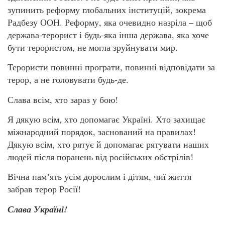
зупинить реформу глобальних інституцій, зокрема
Радбезу ООН. Реформу, яка очевидно назріла – щоб
держава-терорист і будь-яка інша держава, яка хоче
бути терористом, не могла зруйнувати мир.
Терористи повинні програти, повинні відповідати за
терор, а не головувати будь-де.
Слава всім, хто зараз у бою!
Я дякую всім, хто допомагає Україні. Хто захищає
міжнародний порядок, заснований на правилах!
Дякую всім, хто рятує й допомагає рятувати наших
людей після поранень від російських обстрілів!
Вічна памʼять усім дорослим і дітям, чиї життя
забрав терор Росії!
Слава Україні!