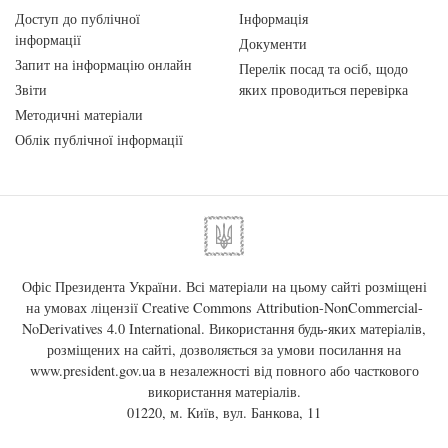
Доступ до публічної
Інформація
інформації
Документи
Запит на інформацію онлайн
Перелік посад та осіб, щодо
Звіти
яких проводиться перевірка
Методичні матеріали
Облік публічної інформації
Офіс Президента України. Всі матеріали на цьому сайті розміщені
на умовах ліцензії
Creative Commons Attribution-NonCommercial-
NoDerivatives 4.0 International
. Використання будь-яких матеріалів,
розміщених на сайті, дозволяється за умови посилання на
www.president.gov.ua
в незалежності від повного або часткового
використання матеріалів.
01220, м. Київ, вул. Банкова, 11