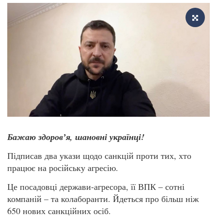
Бажаю здоровʼя, шановні українці!
Підписав два укази щодо санкцій проти тих, хто
працює на російську агресію.
Це посадовці держави-агресора, її ВПК – сотні
компаній – та колаборанти. Йдеться про більш ніж
650 нових санкційних осіб.