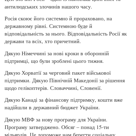
антилюдських злочинів нашого часу.
Росія скоює його системно й прораховано, на
державному рівні. Системною буде й
відповідальність за нього. Відповідальність Росії як
держави та всіх, хто причетний.
Дякую Німеччині за нові кроки в оборонній
підтримці, що були зроблені цього тижня.
Дякую Хорватії за черговий пакет військової
підтримки. Дякую Північній Македонії за рішення
щодо гелікоптерів. Словаччині, Словенії.
Дякую Канаді за фінансову підтримку, кошти вже
надійшли в державний бюджет України.
Дякую МВФ за нову програму для України.
Програму затверджено. Обсяг – понад 15-ти
мільярдів. Це допоможе нам берегти соціальну