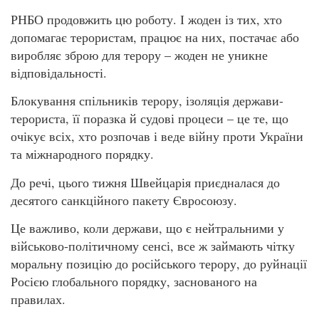
РНБО продовжить цю роботу. І жоден із тих, хто
допомагає терористам, працює на них, постачає або
виробляє зброю для терору – жоден не уникне
відповідальності.
Блокування спільників терору, ізоляція держави-
терориста, її поразка й судові процеси – це те, що
очікує всіх, хто розпочав і веде війну проти України
та міжнародного порядку.
До речі, цього тижня Швейцарія приєдналася до
десятого санкційного пакету Євросоюзу.
Це важливо, коли держави, що є нейтральними у
військово-політичному сенсі, все ж займають чітку
моральну позицію до російського терору, до руйнації
Росією глобального порядку, заснованого на
правилах.