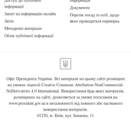
Доступ до публічної
Інформація
інформації
Документи
Запит на інформацію онлайн
Перелік посад та осіб, щодо
Звіти
яких проводиться перевірка
Методичні матеріали
Облік публічної інформації
Офіс Президента України. Всі матеріали на цьому сайті розміщені
на умовах ліцензії
Creative Commons Attribution-NonCommercial-
NoDerivatives 4.0 International
. Використання будь-яких матеріалів,
розміщених на сайті, дозволяється за умови посилання на
www.president.gov.ua
в незалежності від повного або часткового
використання матеріалів.
01220, м. Київ, вул. Банкова, 11