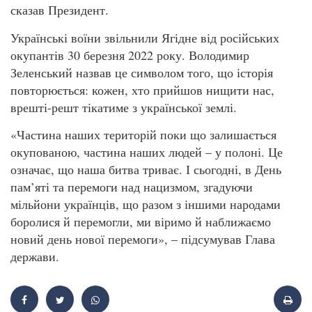
сказав Президент.
Українські воїни звільнили Ягідне від російських
окупантів 30 березня 2022 року. Володимир
Зеленський назвав це символом того, що історія
повторюється: кожен, хто прийшов нищити нас,
врешті-решт тікатиме з української землі.
«Частина наших територій поки що залишається
окупованою, частина наших людей – у полоні. Це
означає, що наша битва триває. І сьогодні, в День
пам’яті та перемоги над нацизмом, згадуючи
мільйони українців, що разом з іншими народами
боролися й перемогли, ми віримо й наближаємо
новий день нової перемоги», – підсумував Глава
держави.