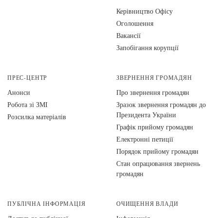
Керівництво Офісу
Оголошення
Вакансії
Запобігання корупції
ПРЕС-ЦЕНТР
ЗВЕРНЕННЯ ГРОМАДЯН
Анонси
Про звернення громадян
Робота зі ЗМІ
Зразок звернення громадян до
Президента України
Розсилка матеріалів
Графік прийому громадян
Електронні петиції
Порядок прийому громадян
Стан опрацювання звернень
громадян
ПУБЛІЧНА ІНФОРМАЦІЯ
ОЧИЩЕННЯ ВЛАДИ