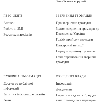
Запобігання корупції
ПРЕС-ЦЕНТР
ЗВЕРНЕННЯ ГРОМАДЯН
Анонси
Про звернення громадян
Робота зі ЗМІ
Зразок звернення громадян до
Президента України
Розсилка матеріалів
Графік прийому громадян
Електронні петиції
Порядок прийому громадян
Стан опрацювання звернень
громадян
ПУБЛІЧНА ІНФОРМАЦІЯ
ОЧИЩЕННЯ ВЛАДИ
Доступ до публічної
Інформація
інформації
Документи
Запит на інформацію онлайн
Перелік посад та осіб, щодо
Звіти
яких проводиться перевірка