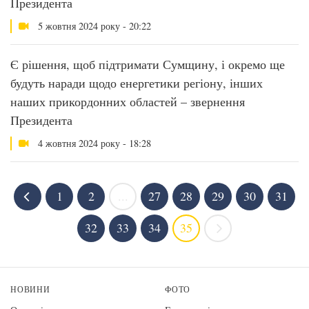
Президента
5 жовтня 2024 року - 20:22
Є рішення, щоб підтримати Сумщину, і окремо ще
будуть наради щодо енергетики регіону, інших
наших прикордонних областей – звернення
Президента
4 жовтня 2024 року - 18:28
1
2
...
27
28
29
30
31
32
33
34
35
НОВИНИ
ФОТО