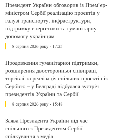
Президент України обговорив із Прем’єр-
міністром Сербії реалізацію проєктів у
галузі транспорту, інфраструктури,
підтримку енергетики та гуманітарну
допомогу українцям
8 серпня 2026 року - 17:25
Продовження гуманітарної підтримки,
розширення двосторонньої співпраці,
торгівлі та реалізація спільних проєктів із
Сербією – у Белграді відбулася зустріч
президентів України та Сербії
8 серпня 2026 року - 15:48
Заява Президента України під час
спільного з Президентом Сербії
спілкування з медіа