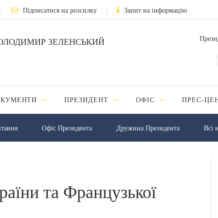
Підписатися на розсилку
Запит на інформацію
Прези
ОЛОДИМИР ЗЕЛЕНСЬКИЙ
ОКУМЕНТИ
ПРЕЗИДЕНТ
ОФІС
ПРЕС-ЦЕ
iтання
Офіс Президента
Дружина Президента
Всі 
раїни та Французької