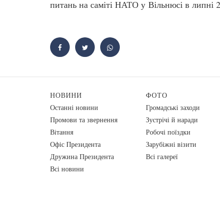
питань на саміті НАТО у Вільнюсі в липні 
НОВИНИ
ФОТО
Останні новини
Громадські заходи
Промови та звернення
Зустрічі й наради
Вiтання
Робочі поїздки
Офіс Президента
Зарубіжні візити
Дружина Президента
Всі галереї
Всі новини