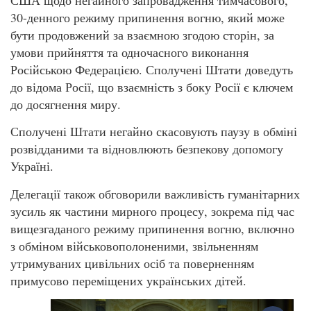
30-денного режиму припинення вогню, який може
бути продовжений за взаємною згодою сторін, за
умови прийняття та одночасного виконання
Російською Федерацією. Сполучені Штати доведуть
до відома Росії, що взаємність з боку Росії є ключем
до досягнення миру.
Сполучені Штати негайно скасовують паузу в обміні
розвідданими та відновлюють безпекову допомогу
Україні.
Делегації також обговорили важливість гуманітарних
зусиль як частини мирного процесу, зокрема під час
вищезгаданого режиму припинення вогню, включно
з обміном військовополоненими, звільненням
утримуваних цивільних осіб та поверненням
примусово переміщених українських дітей.