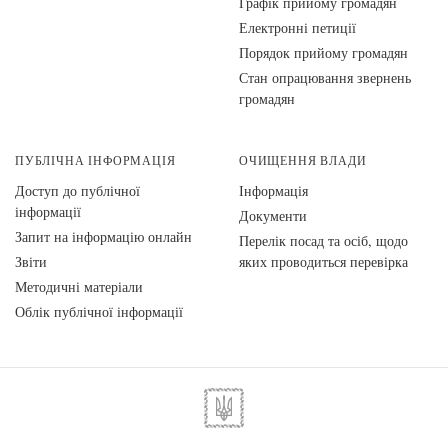
Графік прийому громадян
Електронні петиції
Порядок прийому громадян
Стан опрацювання звернень
громадян
ПУБЛІЧНА ІНФОРМАЦІЯ
ОЧИЩЕННЯ ВЛАДИ
Доступ до публічної
Інформація
інформації
Документи
Запит на інформацію онлайн
Перелік посад та осіб, щодо
Звіти
яких проводиться перевірка
Методичні матеріали
Облік публічної інформації