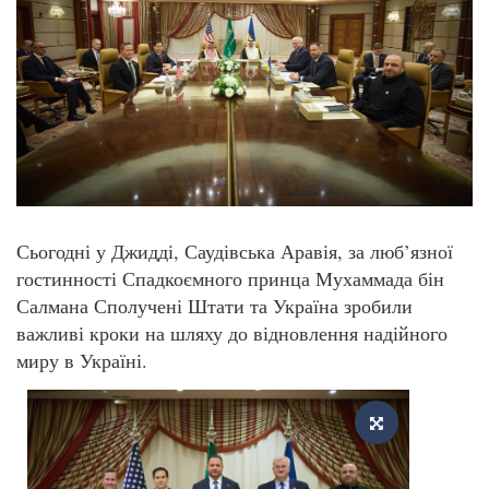
Сьогодні у Джидді, Саудівська Аравія, за люб’язної
гостинності Спадкоємного принца Мухаммада бін
Салмана Сполучені Штати та Україна зробили
важливі кроки на шляху до відновлення надійного
миру в Україні.