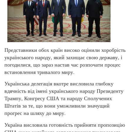
Представники обох країн високо оцінили хоробрість
українського народу, який захищає свою державу, і
погодилися, що зараз настав час розпочати процес
встановлення тривалого миру.
Українська делегація вкотре висловила глибоку
вдячність від імені українського народу Президенту
Трампу, Конгресу США та народу Сполучених
Штатів за те, що вони уможливили значущий
прогрес на шляху до миру.
Україна висловила готовність прийняти пропозицію
США щодо негайного запровадження тимчасового,