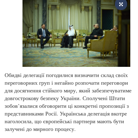
Обидві делегації погодилися визначити склад своїх
переговорних груп і негайно розпочати переговори
для досягнення стійкого миру, який забезпечуватиме
довгострокову безпеку України. Сполучені Штати
зобов’язалися обговорити ці конкретні пропозиції з
представниками Росії. Українська делегація вкотре
наголосила, що європейські партнери мають бути
залучені до мирного процесу.