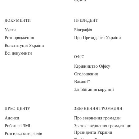
ДОКУМЕНТИ
ПРЕЗИДЕНТ
Укази
Біографія
Розпорядження
Про Президента України
Конституція України
Всі документи
ОФІС
Керівництво Офісу
Оголошення
Вакансії
Запобігання корупції
ПРЕС-ЦЕНТР
ЗВЕРНЕННЯ ГРОМАДЯН
Анонси
Про звернення громадян
Робота зі ЗМІ
Зразок звернення громадян до
Президента України
Розсилка матеріалів