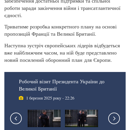
забезпечення достатньої підтримки та спільної
роботи заради закінчення війни і трансатлантичної
єдності.
Триватиме розробка конкретного плану на основі
пропозицій Франції та Великої Британії.
Наступна зустріч європейських лідерів відбудеться
вже найближчим часом, на ній буде представлено
новий посилений оборонний план для Європи.
Робочий візит Президента України до
Великої Британії
1 березня 2025 року - 22:26