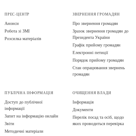
ПРЕС-ЦЕНТР
ЗВЕРНЕННЯ ГРОМАДЯН
Анонси
Про звернення громадян
Робота зі ЗМІ
Зразок звернення громадян до
Президента України
Розсилка матеріалів
Графік прийому громадян
Електронні петиції
Порядок прийому громадян
Стан опрацювання звернень
громадян
ПУБЛІЧНА ІНФОРМАЦІЯ
ОЧИЩЕННЯ ВЛАДИ
Доступ до публічної
Інформація
інформації
Документи
Запит на інформацію онлайн
Перелік посад та осіб, щодо
Звіти
яких проводиться перевірка
Методичні матеріали