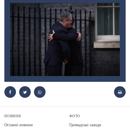
НОВИНИ
ФОТО
Останні новини
Громадські заходи