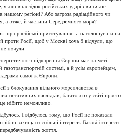
, якщо внаслідок російських ударів виникне
 в нашому регіоні? Або загроза радіаційного чи
я, а отже, й частини Середземного моря?
іт про російські приготування та наголошувала на
й проти Росії, щоб у Москві хоча б відчули, що
с не почули.
енергетичного підкорення Європи має на меті
 газотранспортній системі, а й усім європейцям,
ідерами самої ж Європи.
сії з блокування вільного мореплавства в
их негативних наслідків, багато хто у світі просто
о це нібито неможливо.
дбулось. І відбулось тому, що Росії не показали
трібно захищати спільні інтереси. Базові інтереси
 передбачуваність життя.