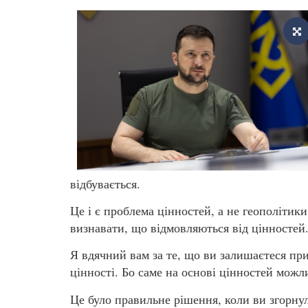
відбувається.
Це і є проблема цінностей, а не геополітики
визнавати, що відмовляються від цінностей
Я вдячний вам за те, що ви залишаєтеся пр
цінності. Бо саме на основі цінностей можли
Це було правильне рішення, коли ви згорну