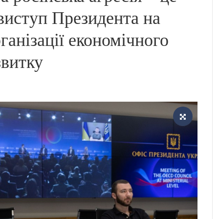
виступ Президента на
ганізації економічного
звитку