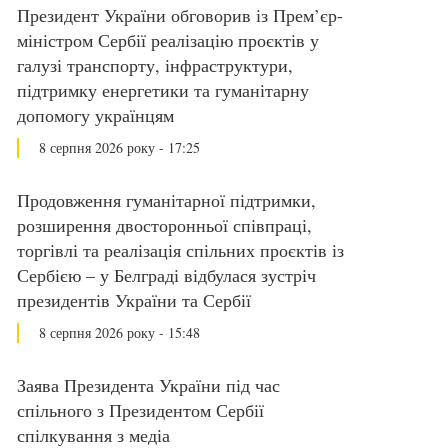
Президент України обговорив із Прем’єр-
міністром Сербії реалізацію проєктів у
галузі транспорту, інфраструктури,
підтримку енергетики та гуманітарну
допомогу українцям
8 серпня 2026 року - 17:25
Продовження гуманітарної підтримки,
розширення двосторонньої співпраці,
торгівлі та реалізація спільних проєктів із
Сербією – у Белграді відбулася зустріч
президентів України та Сербії
8 серпня 2026 року - 15:48
Заява Президента України під час
спільного з Президентом Сербії
спілкування з медіа