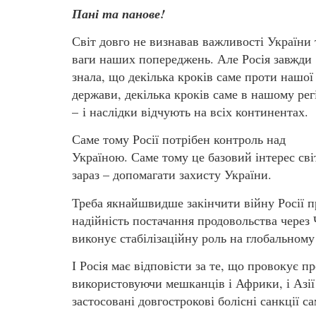
Пані та панове!
Світ довго не визнавав важливості України 
ваги наших попереджень. Але Росія завжди
знала, що декілька кроків саме проти нашої
держави, декілька кроків саме в нашому рег
– і наслідки відчують на всіх континентах.
Саме тому Росії потрібен контроль над
Україною. Саме тому це базовий інтерес сві
зараз – допомагати захисту України.
Треба якнайшвидше закінчити війну Росії 
надійність постачання продовольства через
виконує стабілізаційну роль на глобальному
І Росія має відповісти за те, що провокує 
використовуючи мешканців і Африки, і Азії 
застосовані довгострокові болісні санкції с