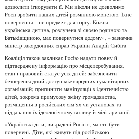
дозволити ігнорувати її. Ми ніколи не дозволимо
Росії зробити наших дітей розмінною монетою. Їхнє
повернення – не предмет для торгу. Кожна
українська дитина, розлучена зі своєю родиною та
Батьківщиною, має повернутися додому», – зазначив
міністр закордонних справ України Андрій Сибіга.
Коаліція також закликає Росію надати повну й
підтверджену інформацію про місцеперебування,
стан і правовий статус усіх дітей; забезпечити
безперешкодний доступ міжнародних гуманітарних
організацій; припинити маніпуляції з ідентичністю
дітей, зокрема примусову зміну громадянства,
розміщення в російських сім’ях чи установах та
піддавання їх ідеологічному впливу й мілітаризації.
«Українські діти, викрадені Росією, мають бути
повернені. Діти, які живуть під російською