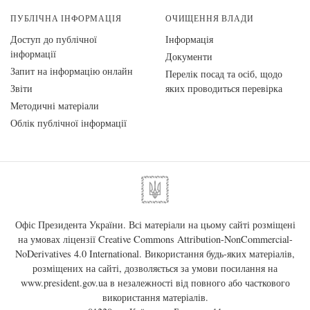
ПУБЛІЧНА ІНФОРМАЦІЯ
ОЧИЩЕННЯ ВЛАДИ
Доступ до публічної
Інформація
інформації
Документи
Запит на інформацію онлайн
Перелік посад та осіб, щодо
Звіти
яких проводиться перевірка
Методичні матеріали
Облік публічної інформації
Офіс Президента України. Всі матеріали на цьому сайті розміщені
на умовах ліцензії
Creative Commons Attribution-NonCommercial-
NoDerivatives 4.0 International
. Використання будь-яких матеріалів,
розміщених на сайті, дозволяється за умови посилання на
www.president.gov.ua
в незалежності від повного або часткового
використання матеріалів.