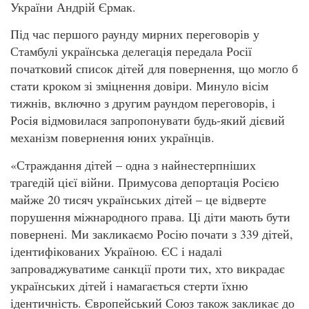
України Андрій Єрмак.
Під час першого раунду мирних переговорів у
Стамбулі українська делегація передала Росії
початковий список дітей для повернення, що могло б
стати кроком зі зміцнення довіри. Минуло вісім
тижнів, включно з другим раундом переговорів, і
Росія відмовилася запропонувати будь-який дієвий
механізм повернення юних українців.
«Страждання дітей – одна з найнестерпніших
трагедій цієї війни. Примусова депортація Росією
майже 20 тисяч українських дітей – це відверте
порушення міжнародного права. Ці діти мають бути
повернені. Ми закликаємо Росію почати з 339 дітей,
ідентифікованих Україною. ЄС і надалі
запроваджуватиме санкції проти тих, хто викрадає
українських дітей і намагається стерти їхню
ідентичність. Європейський Союз також закликає до