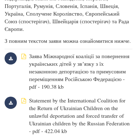
Португалія, Румунія, Словенія, Іспанія, Швеція,
Україна, Сполучене Королівство, Європейський
Союз (спостерігач), Швейцарія (спостерігач) та Рада
Європи.
З повним текстом заяви можна ознайомитися нижче.
Заява Міжнародної коаліції за повернення
українських дітей у звʼязку з їх
незаконною депортацією та примусовим
переміщенням Російською Федерацією -
pdf - 190.38 kb
Statement by the International Coalition for
the Return of Ukrainian Children on the
unlawful deportation and forced transfer of
Ukrainian children by the Russian Federation
- pdf - 422.04 kb